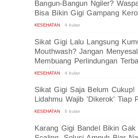
Bangun-Bangun Ngiler? Waspa
Bisa Bikin Gigi Gampang Kero
KESEHATAN
4 bulan
Sikat Gigi Lalu Langsung Kum
Mouthwash? Jangan Menyesal
Membuang Perlindungan Terba
KESEHATAN
4 bulan
Sikat Gigi Saja Belum Cukup!
Lidahmu Wajib 'Dikerok' Tiap P
KESEHATAN
5 bulan
Karang Gigi Bandel Bikin Ga
Scaling, Solusi Ampuh Biar Na