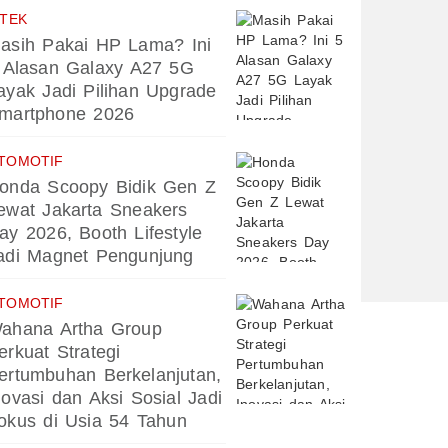
PTEK
asih Pakai HP Lama? Ini
 Alasan Galaxy A27 5G
ayak Jadi Pilihan Upgrade
martphone 2026
TOMOTIF
onda Scoopy Bidik Gen Z
ewat Jakarta Sneakers
ay 2026, Booth Lifestyle
adi Magnet Pengunjung
TOMOTIF
ahana Artha Group
erkuat Strategi
ertumbuhan Berkelanjutan,
novasi dan Aksi Sosial Jadi
okus di Usia 54 Tahun