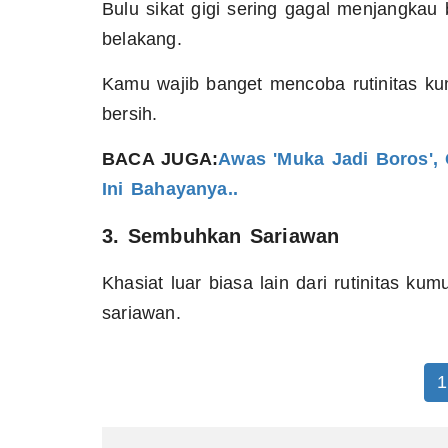
Bulu sikat gigi sering gagal menjangkau
belakang.
Kamu wajib banget mencoba rutinitas ku
bersih.
BACA JUGA:
Awas 'Muka Jadi Boros',
Ini Bahayanya..
3. Sembuhkan Sariawan
Khasiat luar biasa lain dari rutinitas ku
sariawan.
1