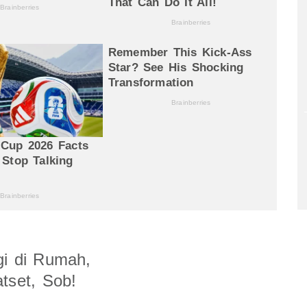
gi di Rumah,
tset, Sob!