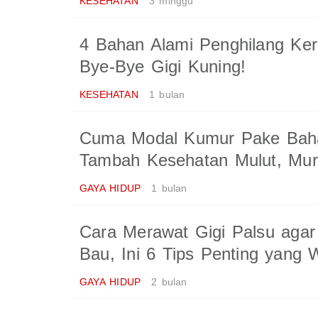
KESEHATAN
3 minggu
4 Bahan Alami Penghilang Ke
Bye-Bye Gigi Kuning!
KESEHATAN
1 bulan
Cuma Modal Kumur Pake Baha
Tambah Kesehatan Mulut, Mu
GAYA HIDUP
1 bulan
Cara Merawat Gigi Palsu agar
Bau, Ini 6 Tips Penting yang 
GAYA HIDUP
2 bulan