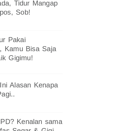
da, Tidur Mangap
pos, Sob!
ur Pakai
, Kamu Bisa Saja
ik Gigimu!
 Ini Alasan Kenapa
agi..
k PD? Kenalan sama
fas Segar & Gigi