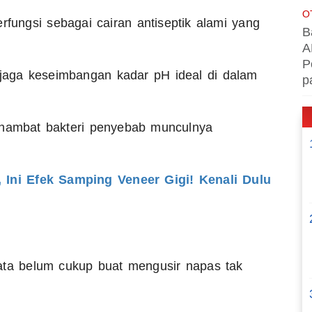
O
rfungsi sebagai cairan antiseptik alami yang
B
A
P
enjaga keseimbangan kadar pH ideal di dalam
p
ghambat bakteri penyebab munculnya
Ini Efek Samping Veneer Gigi! Kenali Dulu
rnyata belum cukup buat mengusir napas tak