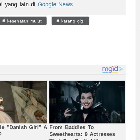
el yang lain di
Google News
# kesehatan mulut
# karang gigi
egram