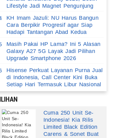
Lifestyle Jadi Magnet Pengunjung
KH Imam Jazuli: NU Harus Bangun
4
Cara Berpikir Progresif agar Siap
Hadapi Tantangan Abad Kedua
Masih Pakai HP Lama? Ini 5 Alasan
5
Galaxy A27 5G Layak Jadi Pilihan
Upgrade Smartphone 2026
Hisense Perkuat Layanan Purna Jual
6
di Indonesia, Call Center Kini Buka
Setiap Hari Termasuk Libur Nasional
ILIHAN
Cuma 250 Unit Se-
Indonesia! Kia Rilis
Limited Black Edition
Carens & Sonet Buat