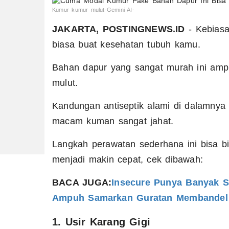
Kumur kumur mulut-Gemini AI-
JAKARTA, POSTINGNEWS.ID
- Kebias
biasa buat kesehatan tubuh kamu.
Bahan dapur yang sangat murah ini amp
mulut.
Kandungan antiseptik alami di dalamny
macam kuman sangat jahat.
Langkah perawatan sederhana ini bisa b
menjadi makin cepat, cek dibawah:
BACA JUGA:
Insecure Punya Banyak S
Ampuh Samarkan Guratan Membandel
1. Usir Karang Gigi