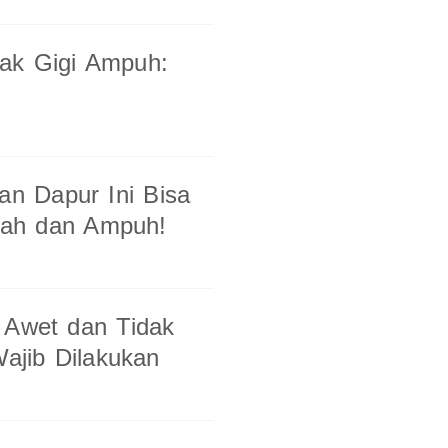
rak Gigi Ampuh:
n Dapur Ini Bisa
rah dan Ampuh!
 Awet dan Tidak
Wajib Dilakukan