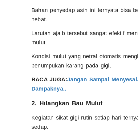
Bahan penyedap asin ini ternyata bisa be
hebat.
Larutan ajaib tersebut sangat efektif m
mulut.
Kondisi mulut yang netral otomatis men
penumpukan karang pada gigi.
BACA JUGA:
Jangan Sampai Menyesal, 
Dampaknya..
2. Hilangkan Bau Mulut
Kegiatan sikat gigi rutin setiap hari te
sedap.