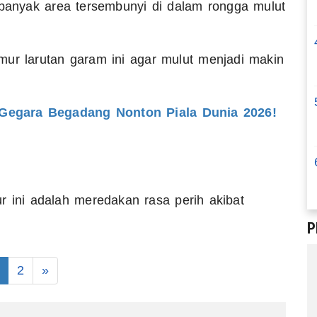
 banyak area tersembunyi di dalam rongga mulut
mur larutan garam ini agar mulut menjadi makin
 Gegara Begadang Nonton Piala Dunia 2026!
mur ini adalah meredakan rasa perih akibat
P
2
»