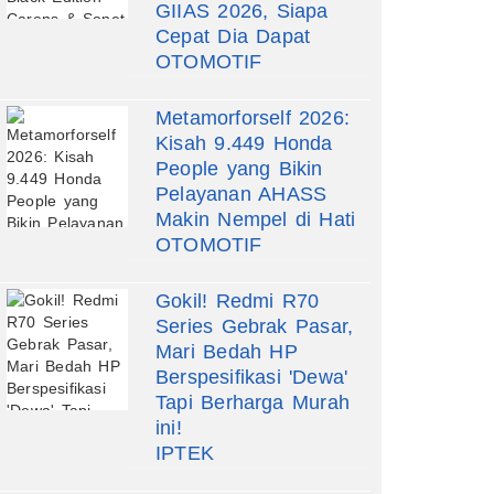
GIIAS 2026, Siapa
Cepat Dia Dapat
OTOMOTIF
Metamorforself 2026:
Kisah 9.449 Honda
People yang Bikin
Pelayanan AHASS
Makin Nempel di Hati
OTOMOTIF
Gokil! Redmi R70
Series Gebrak Pasar,
Mari Bedah HP
Berspesifikasi 'Dewa'
Tapi Berharga Murah
ini!
IPTEK