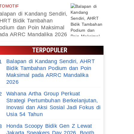
TOMOTIF
alapan di Kandang Sendiri,
HRT Bidik Tambahan
odium dan Poin Maksimal
ada ARRC Mandalika 2026
TERPOPULER
Balapan di Kandang Sendiri, AHRT
1
Bidik Tambahan Podium dan Poin
Maksimal pada ARRC Mandalika
2026
Wahana Artha Group Perkuat
2
Strategi Pertumbuhan Berkelanjutan,
Inovasi dan Aksi Sosial Jadi Fokus di
Usia 54 Tahun
Honda Scoopy Bidik Gen Z Lewat
3
Jakarta Sneakers Day 2026, Booth