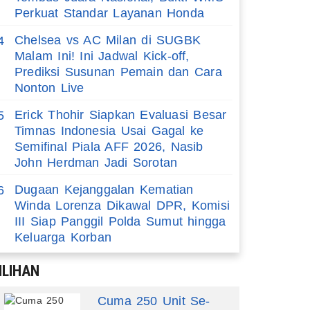
Perkuat Standar Layanan Honda
Chelsea vs AC Milan di SUGBK
4
Malam Ini! Ini Jadwal Kick-off,
Prediksi Susunan Pemain dan Cara
Nonton Live
Erick Thohir Siapkan Evaluasi Besar
5
Timnas Indonesia Usai Gagal ke
Semifinal Piala AFF 2026, Nasib
John Herdman Jadi Sorotan
Dugaan Kejanggalan Kematian
6
Winda Lorenza Dikawal DPR, Komisi
III Siap Panggil Polda Sumut hingga
Keluarga Korban
ILIHAN
Cuma 250 Unit Se-