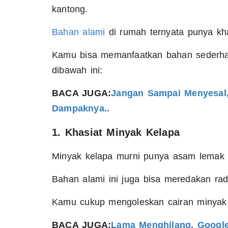
kantong.
Bahan alami
di rumah ternyata punya khas
Kamu bisa memanfaatkan bahan sederhan
dibawah ini:
BACA JUGA:
Jangan Sampai Menyesal, 
Dampaknya..
1. Khasiat Minyak Kelapa
Minyak kelapa murni punya asam lemak
Bahan alami ini juga bisa meredakan r
Kamu cukup mengoleskan cairan minyak i
BACA JUGA:
Lama Menghilang, Google