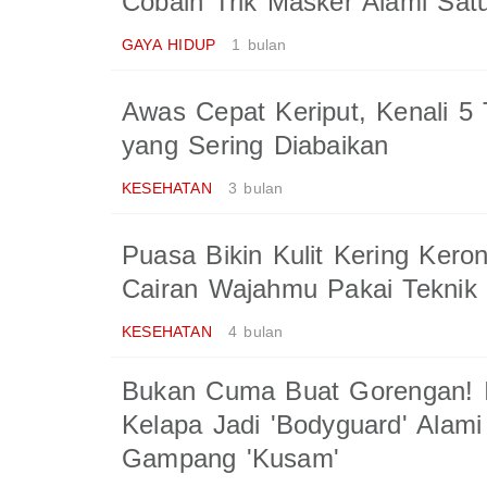
Cobain Trik Masker Alami Satu
GAYA HIDUP
1 bulan
Awas Cepat Keriput, Kenali 5 
yang Sering Diabaikan
KESEHATAN
3 bulan
Puasa Bikin Kulit Kering Kero
Cairan Wajahmu Pakai Teknik
KESEHATAN
4 bulan
Bukan Cuma Buat Gorengan! I
Kelapa Jadi 'Bodyguard' Alami
Gampang 'Kusam'