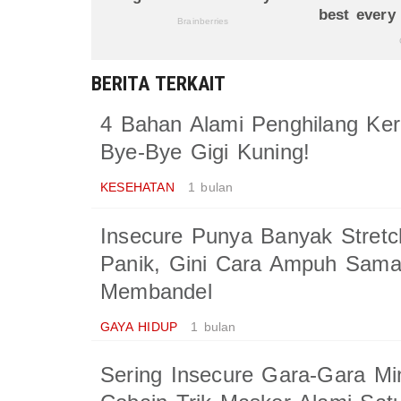
BERITA TERKAIT
4 Bahan Alami Penghilang Ke
Bye-Bye Gigi Kuning!
KESEHATAN
1 bulan
Insecure Punya Banyak Stret
Panik, Gini Cara Ampuh Sama
Membandel
GAYA HIDUP
1 bulan
Sering Insecure Gara-Gara Mi