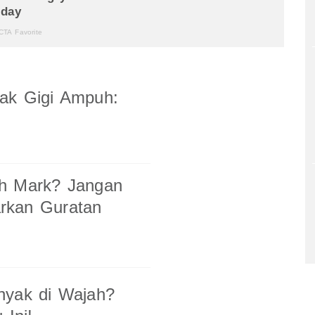
rak Gigi Ampuh:
ch Mark? Jangan
rkan Guratan
nyak di Wajah?