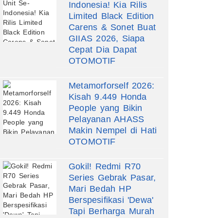
Indonesia! Kia Rilis
Limited Black Edition
Carens & Sonet Buat
GIIAS 2026, Siapa
Cepat Dia Dapat
OTOMOTIF
Metamorforself 2026:
Kisah 9.449 Honda
People yang Bikin
Pelayanan AHASS
Makin Nempel di Hati
OTOMOTIF
Gokil! Redmi R70
Series Gebrak Pasar,
Mari Bedah HP
Berspesifikasi 'Dewa'
Tapi Berharga Murah