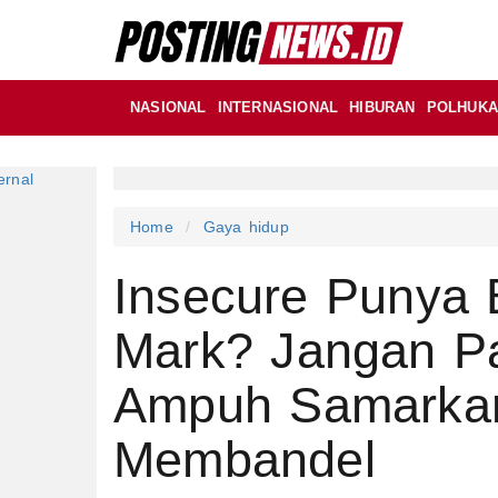
NASIONAL
INTERNASIONAL
HIBURAN
POLHUK
Home
Gaya hidup
Insecure Punya 
Mark? Jangan Pa
Ampuh Samarka
Membandel