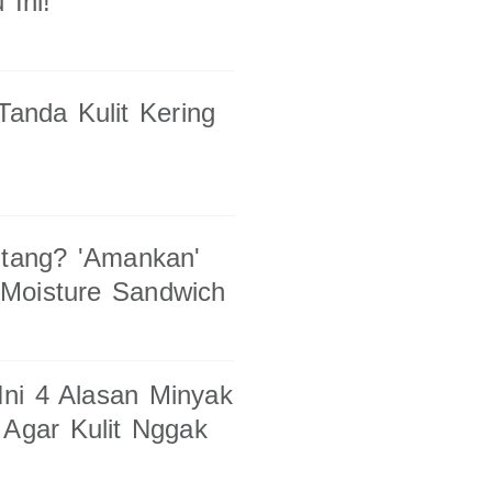
 Ini!
Tanda Kulit Kering
ntang? 'Amankan'
 Moisture Sandwich
ni 4 Alasan Minyak
 Agar Kulit Nggak