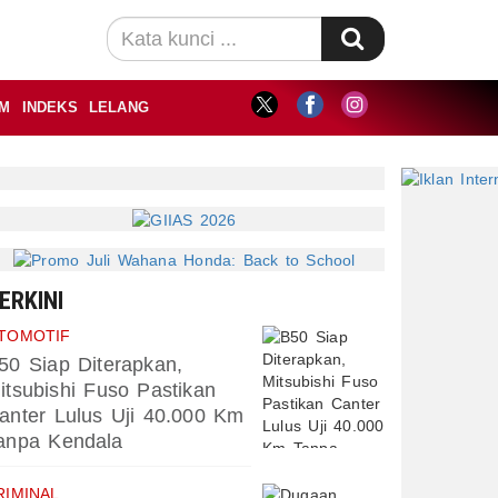
M
INDEKS
LELANG
ERKINI
TOMOTIF
50 Siap Diterapkan,
itsubishi Fuso Pastikan
anter Lulus Uji 40.000 Km
anpa Kendala
RIMINAL