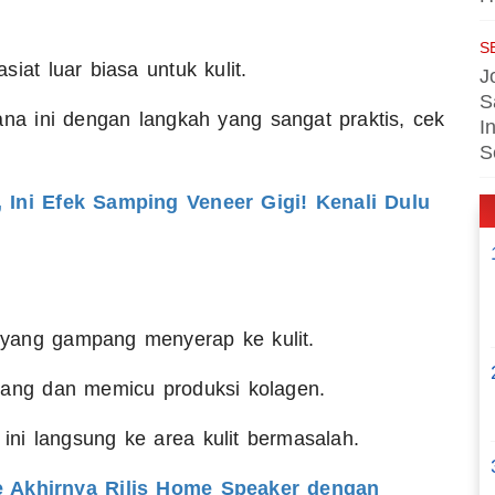
S
iat luar biasa untuk kulit.
J
S
a ini dengan langkah yang sangat praktis, cek
I
S
Ini Efek Samping Veneer Gigi! Kenali Dulu
 yang gampang menyerap ke kulit.
adang dan memicu produksi kolagen.
ni langsung ke area kulit bermasalah.
 Akhirnya Rilis Home Speaker dengan