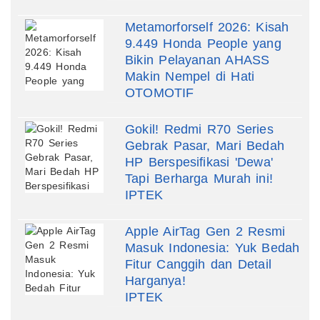
Metamorforself 2026: Kisah
9.449 Honda People yang
Bikin Pelayanan AHASS
Makin Nempel di Hati
OTOMOTIF
Gokil! Redmi R70 Series
Gebrak Pasar, Mari Bedah
HP Berspesifikasi 'Dewa'
Tapi Berharga Murah ini!
IPTEK
Apple AirTag Gen 2 Resmi
Masuk Indonesia: Yuk Bedah
Fitur Canggih dan Detail
Harganya!
IPTEK