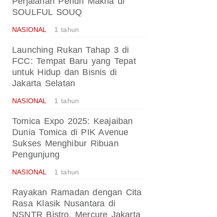
Perjalanan Penuh Makna di
SOULFUL SOUQ
NASIONAL
1 tahun
Launching Rukan Tahap 3 di
FCC: Tempat Baru yang Tepat
untuk Hidup dan Bisnis di
Jakarta Selatan
NASIONAL
1 tahun
Tomica Expo 2025: Keajaiban
Dunia Tomica di PIK Avenue
Sukses Menghibur Ribuan
Pengunjung
NASIONAL
1 tahun
Rayakan Ramadan dengan Cita
Rasa Klasik Nusantara di
NSNTR Bistro, Mercure Jakarta