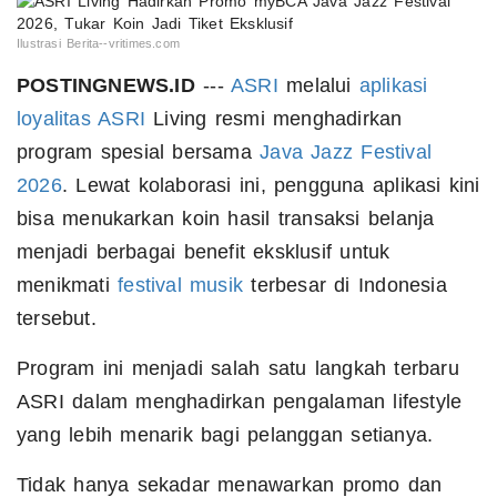
Ilustrasi Berita--vritimes.com
POSTINGNEWS.ID
---
ASRI
melalui
aplikasi
loyalitas
ASRI
Living resmi menghadirkan
program spesial bersama
Java Jazz Festival
2026
. Lewat kolaborasi ini, pengguna aplikasi kini
bisa menukarkan koin hasil transaksi belanja
menjadi berbagai benefit eksklusif untuk
menikmati
festival musik
terbesar di Indonesia
tersebut.
Program ini menjadi salah satu langkah terbaru
ASRI dalam menghadirkan pengalaman lifestyle
yang lebih menarik bagi pelanggan setianya.
Tidak hanya sekadar menawarkan promo dan