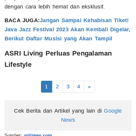
dengan cara lebih hemat dan eksklusif.
BACA JUGA:
Jangan Sampai Kehabisan Tiket!
Java Jazz Festival 2023 Akan Kembali Digelar,
Berikut Daftar Musisi yang Akan Tampil
ASRI Living Perluas Pengalaman
Lifestyle
1
2
3
4
»
Cek Berita dan Artikel yang lain di
Google
News
Sumber:
vritimes.com