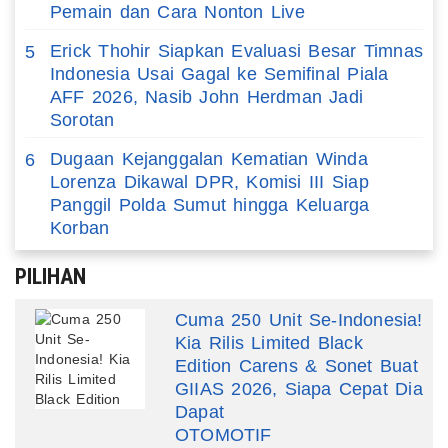
Pemain dan Cara Nonton Live
Erick Thohir Siapkan Evaluasi Besar Timnas
5
Indonesia Usai Gagal ke Semifinal Piala
AFF 2026, Nasib John Herdman Jadi
Sorotan
Dugaan Kejanggalan Kematian Winda
6
Lorenza Dikawal DPR, Komisi III Siap
Panggil Polda Sumut hingga Keluarga
Korban
PILIHAN
Cuma 250 Unit Se-Indonesia!
Kia Rilis Limited Black
Edition Carens & Sonet Buat
GIIAS 2026, Siapa Cepat Dia
Dapat
OTOMOTIF