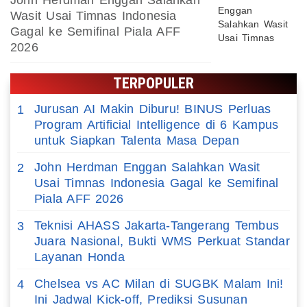
John Herdman Enggan Salahkan
Wasit Usai Timnas Indonesia
Gagal ke Semifinal Piala AFF
2026
TERPOPULER
Jurusan AI Makin Diburu! BINUS Perluas
1
Program Artificial Intelligence di 6 Kampus
untuk Siapkan Talenta Masa Depan
John Herdman Enggan Salahkan Wasit
2
Usai Timnas Indonesia Gagal ke Semifinal
Piala AFF 2026
Teknisi AHASS Jakarta-Tangerang Tembus
3
Juara Nasional, Bukti WMS Perkuat Standar
Layanan Honda
Chelsea vs AC Milan di SUGBK Malam Ini!
4
Ini Jadwal Kick-off, Prediksi Susunan