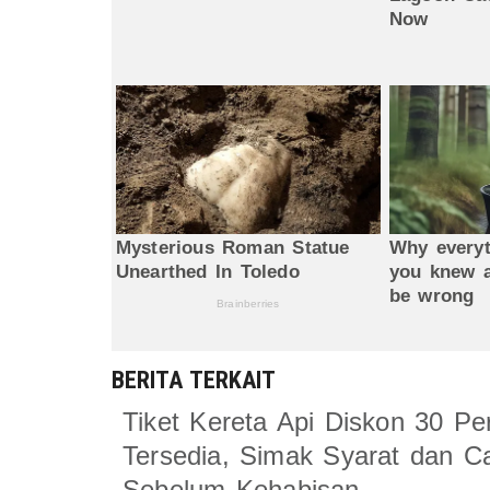
BERITA TERKAIT
Tiket Kereta Api Diskon 30 P
Tersedia, Simak Syarat dan Ca
Sebelum Kehabisan