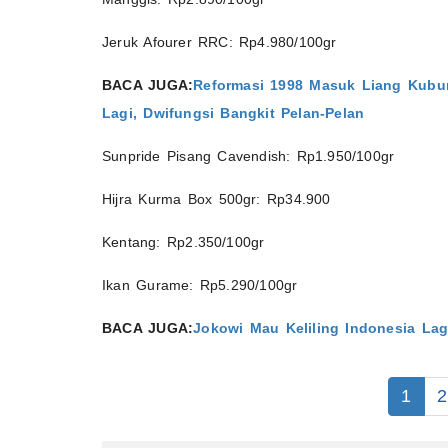
Jeruk Afourer RRC: Rp4.980/100gr
BACA JUGA:
Reformasi 1998 Masuk Liang Kubu
Lagi, Dwifungsi Bangkit Pelan-Pelan
Sunpride Pisang Cavendish: Rp1.950/100gr
Hijra Kurma Box 500gr: Rp34.900
Kentang: Rp2.350/100gr
Ikan Gurame: Rp5.290/100gr
BACA JUGA:
Jokowi Mau Keliling Indonesia Lag
1
2