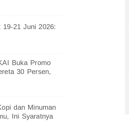
 19-21 Juni 2026:
 KAI Buka Promo
ereta 30 Persen,
6
 Kopi dan Minuman
u, Ini Syaratnya