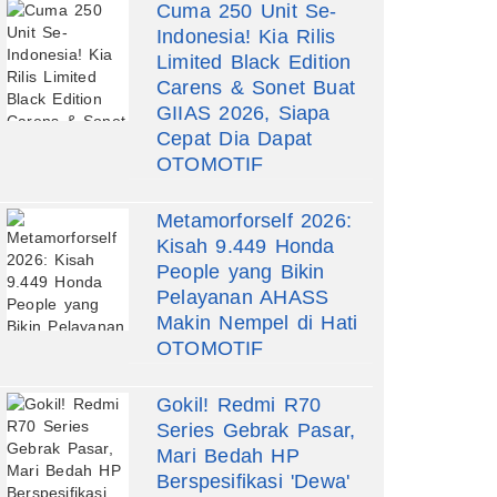
Cuma 250 Unit Se-
Indonesia! Kia Rilis
Limited Black Edition
Carens & Sonet Buat
GIIAS 2026, Siapa
Cepat Dia Dapat
OTOMOTIF
Metamorforself 2026:
Kisah 9.449 Honda
People yang Bikin
Pelayanan AHASS
Makin Nempel di Hati
OTOMOTIF
Gokil! Redmi R70
Series Gebrak Pasar,
Mari Bedah HP
Berspesifikasi 'Dewa'