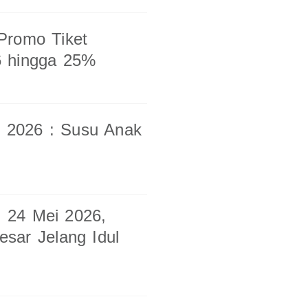
Promo Tiket
6 hingga 25%
i 2026 : Susu Anak
 24 Mei 2026,
sar Jelang Idul