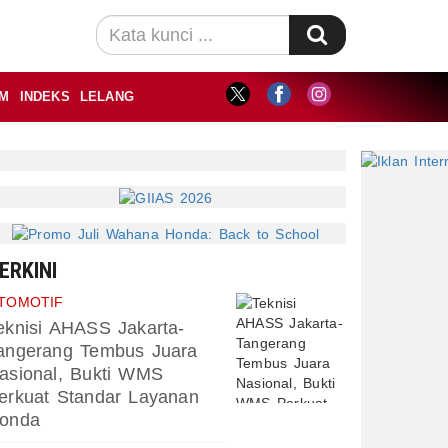
M
INDEKS
LELANG
ERKINI
TOMOTIF
eknisi AHASS Jakarta-
angerang Tembus Juara
asional, Bukti WMS
erkuat Standar Layanan
onda