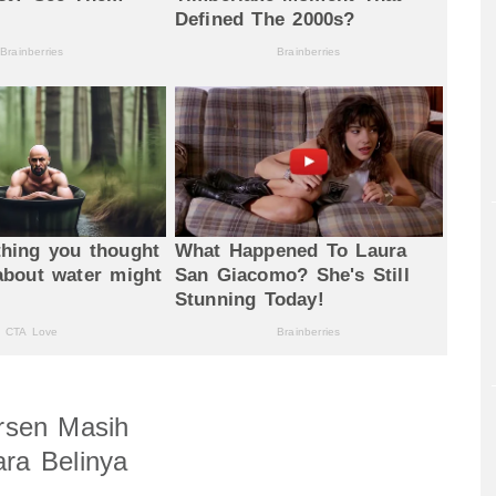
ersen Masih
ra Belinya