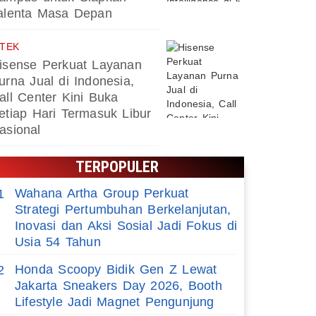
alenta Masa Depan
PTEK
isense Perkuat Layanan
urna Jual di Indonesia,
all Center Kini Buka
etiap Hari Termasuk Libur
asional
TERPOPULER
Wahana Artha Group Perkuat
1
Strategi Pertumbuhan Berkelanjutan,
Inovasi dan Aksi Sosial Jadi Fokus di
Usia 54 Tahun
Honda Scoopy Bidik Gen Z Lewat
2
Jakarta Sneakers Day 2026, Booth
Lifestyle Jadi Magnet Pengunjung