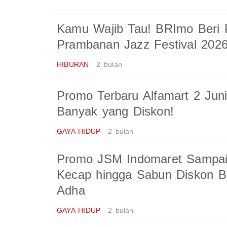
Kamu Wajib Tau! BRImo Beri 
Prambanan Jazz Festival 202
HIBURAN
2 bulan
Promo Terbaru Alfamart 2 Jun
Banyak yang Diskon!
GAYA HIDUP
2 bulan
Promo JSM Indomaret Sampai
Kecap hingga Sabun Diskon Be
Adha
GAYA HIDUP
2 bulan