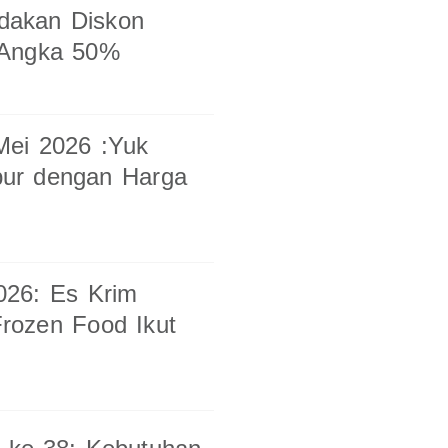
dakan Diskon
 Angka 50%
ei 2026 :Yuk
pur dengan Harga
026: Es Krim
rozen Food Ikut