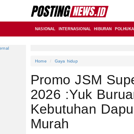
NASIONAL
INTERNASIONAL
HIBURAN
POLHUK
Home
Gaya hidup
Promo JSM Supe
2026 :Yuk Burua
Kebutuhan Dapu
Murah