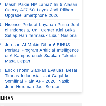
Masih Pakai HP Lama? Ini 5 Alasan
3
Galaxy A27 5G Layak Jadi Pilihan
Upgrade Smartphone 2026
Hisense Perkuat Layanan Purna Jual
4
di Indonesia, Call Center Kini Buka
Setiap Hari Termasuk Libur Nasional
Jurusan AI Makin Diburu! BINUS
5
Perluas Program Artificial Intelligence
di 6 Kampus untuk Siapkan Talenta
Masa Depan
Erick Thohir Siapkan Evaluasi Besar
6
Timnas Indonesia Usai Gagal ke
Semifinal Piala AFF 2026, Nasib
John Herdman Jadi Sorotan
ILIHAN