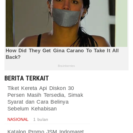
BERITA TERKAIT
Tiket Kereta Api Diskon 30
Persen Masih Tersedia, Simak
Syarat dan Cara Belinya
Sebelum Kehabisan
NASIONAL
1 bulan
Katalog Promo JSM Indomaret