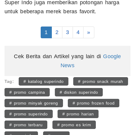
Super Indo juga memberikan potongan harga
untuk beberapa merek beras favorit.
1
2
3
4
»
Cek Berita dan Artikel yang lain di
Google
News
Tag:
# katalog superindo
# promo snack murah
# promo campina
# diskon superindo
# promo minyak goreng
# promo frozen food
# promo superindo
# promo harian
# promo terbaru
# promo es krim