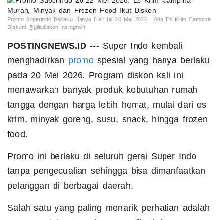
Promo Superindo Berlaku Hanya Hari Ini 20 Mei 2026 : Ada Es Krim Campina
Diskon!-@giladiskon-Instagram
POSTINGNEWS.ID
--- Super Indo kembali
menghadirkan
promo
spesial yang hanya berlaku
pada 20 Mei 2026. Program diskon kali ini
menawarkan banyak produk kebutuhan rumah
tangga dengan harga lebih hemat, mulai dari es
krim, minyak goreng, susu, snack, hingga frozen
food.
Promo ini berlaku di seluruh gerai Super Indo
tanpa pengecualian sehingga bisa dimanfaatkan
pelanggan di berbagai daerah.
Salah satu yang paling menarik perhatian adalah