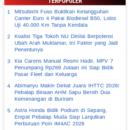
TERPOPULER
Mitsubishi Fuso Buktikan Ketangguhan
1
Canter Euro 4 Pakai Biodiesel B50, Lolos
Uji 40.000 Km Tanpa Kendala
Koalisi Tiga Tokoh NU Dinilai Berpotensi
2
Ubah Arah Muktamar, Ini Faktor yang Jadi
Penentunya
Kia Carens Manual Resmi Hadir, MPV 7
3
Penumpang Rp269 Jutaan Ini Siap Bidik
Pasar Fleet dan Keluarga
Abimanyu Makin Dekat Juara IHTTC 2026!
4
Pebalap Binaan AHM Sapu Bersih Dua
Kemenangan di Buriram
Astra Honda Bidik Podium di Sepang,
5
Empat Pebalap Muda Siap Lanjutkan
Perburuan Poin IM4AC 2026