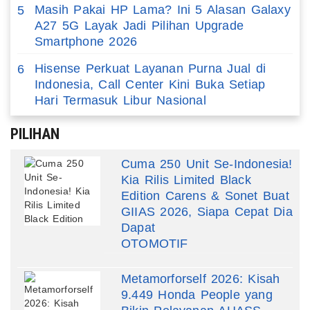
Masih Pakai HP Lama? Ini 5 Alasan Galaxy
5
A27 5G Layak Jadi Pilihan Upgrade
Smartphone 2026
Hisense Perkuat Layanan Purna Jual di
6
Indonesia, Call Center Kini Buka Setiap
Hari Termasuk Libur Nasional
PILIHAN
Cuma 250 Unit Se-Indonesia!
Kia Rilis Limited Black
Edition Carens & Sonet Buat
GIIAS 2026, Siapa Cepat Dia
Dapat
OTOMOTIF
Metamorforself 2026: Kisah
9.449 Honda People yang