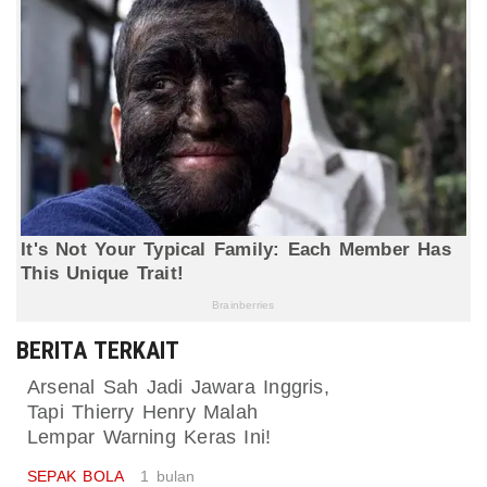
BERITA TERKAIT
Arsenal Sah Jadi Jawara Inggris,
Tapi Thierry Henry Malah
Lempar Warning Keras Ini!
SEPAK BOLA
1 bulan