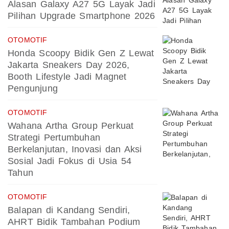
Alasan Galaxy A27 5G Layak Jadi
Pilihan Upgrade Smartphone 2026
OTOMOTIF
Honda Scoopy Bidik Gen Z Lewat
Jakarta Sneakers Day 2026,
Booth Lifestyle Jadi Magnet
Pengunjung
OTOMOTIF
Wahana Artha Group Perkuat
Strategi Pertumbuhan
Berkelanjutan, Inovasi dan Aksi
Sosial Jadi Fokus di Usia 54
Tahun
OTOMOTIF
Balapan di Kandang Sendiri,
AHRT Bidik Tambahan Podium