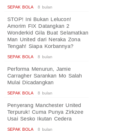
SEPAK BOLA
8 bulan
STOP! Ini Bukan Lelucon!
Amorim FIX Datangkan 2
Wonderkid Gila Buat Selamatkan
Man United dari Neraka Zona
Tengah! Siapa Korbannya?
SEPAK BOLA
8 bulan
Performa Menurun, Jamie
Carragher Sarankan Mo Salah
Mulai Dicadangkan
SEPAK BOLA
8 bulan
Penyerang Manchester United
Terpuruk! Cuma Punya Zirkzee
Usai Sesko Ikutan Cedera
SEPAK BOLA
8 bulan