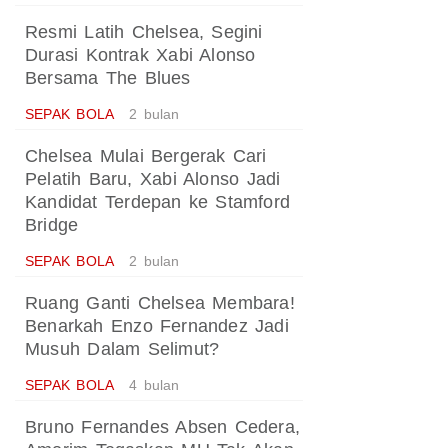
Resmi Latih Chelsea, Segini
Durasi Kontrak Xabi Alonso
Bersama The Blues
SEPAK BOLA
2 bulan
Chelsea Mulai Bergerak Cari
Pelatih Baru, Xabi Alonso Jadi
Kandidat Terdepan ke Stamford
Bridge
SEPAK BOLA
2 bulan
Ruang Ganti Chelsea Membara!
Benarkah Enzo Fernandez Jadi
Musuh Dalam Selimut?
SEPAK BOLA
4 bulan
Bruno Fernandes Absen Cedera,