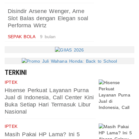
Disindir Arsene Wenger, Arne
Slot Balas dengan Elegan soal
Performa Wirtz
SEPAK BOLA
9 bulan
TERKINI
IPTEK
Hisense Perkuat Layanan Purna
Jual di Indonesia, Call Center Kini
Buka Setiap Hari Termasuk Libur
Nasional
IPTEK
Masih Pakai HP Lama? Ini 5