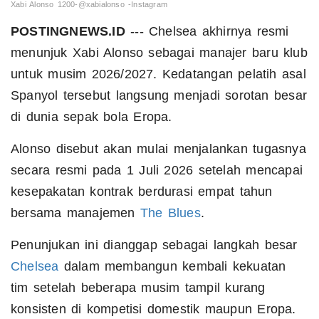
Xabi Alonso 1200-@xabialonso -Instagram
POSTINGNEWS.ID
--- Chelsea akhirnya resmi
menunjuk Xabi Alonso sebagai manajer baru klub
untuk musim 2026/2027. Kedatangan pelatih asal
Spanyol tersebut langsung menjadi sorotan besar
di dunia sepak bola Eropa.
Alonso disebut akan mulai menjalankan tugasnya
secara resmi pada 1 Juli 2026 setelah mencapai
kesepakatan kontrak berdurasi empat tahun
bersama manajemen
The Blues
.
Penunjukan ini dianggap sebagai langkah besar
Chelsea
dalam membangun kembali kekuatan
tim setelah beberapa musim tampil kurang
konsisten di kompetisi domestik maupun Eropa.