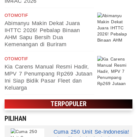
IM4AC 2026
OTOMOTIF
Abimanyu Makin Dekat Juara
IHTTC 2026! Pebalap Binaan
AHM Sapu Bersih Dua
Kemenangan di Buriram
OTOMOTIF
Kia Carens Manual Resmi Hadir,
MPV 7 Penumpang Rp269 Jutaan
Ini Siap Bidik Pasar Fleet dan
Keluarga
TERPOPULER
PILIHAN
Cuma 250 Unit Se-Indonesia!