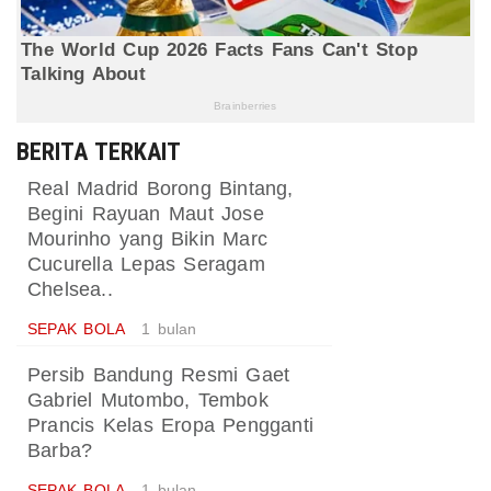
BERITA TERKAIT
Real Madrid Borong Bintang,
Begini Rayuan Maut Jose
Mourinho yang Bikin Marc
Cucurella Lepas Seragam
Chelsea..
SEPAK BOLA
1 bulan
Persib Bandung Resmi Gaet
Gabriel Mutombo, Tembok
Prancis Kelas Eropa Pengganti
Barba?
SEPAK BOLA
1 bulan