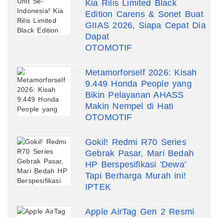
Kia Rilis Limited Black
Edition Carens & Sonet Buat
GIIAS 2026, Siapa Cepat Dia
Dapat
OTOMOTIF
Metamorforself 2026: Kisah
9.449 Honda People yang
Bikin Pelayanan AHASS
Makin Nempel di Hati
OTOMOTIF
Gokil! Redmi R70 Series
Gebrak Pasar, Mari Bedah
HP Berspesifikasi 'Dewa'
Tapi Berharga Murah ini!
IPTEK
Apple AirTag Gen 2 Resmi