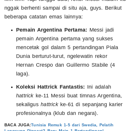
nggak berhenti sampai di situ aja, guys. Berikut
beberapa catatan emas lainnya:
Pemain Argentina Pertama:
Messi jadi
pemain Argentina pertama yang sukses
mencetak gol dalam 5 pertandingan Piala
Dunia berturut-turut, ngelewatin rekor
Hernan Crespo dan Guillermo Stabile (4
laga).
Koleksi Hattrick Fantastis:
Ini adalah
hattrick
ke-11 Messi buat timnas Argentina,
sekaligus
hattrick
ke-61 di sepanjang karier
profesionalnya (klub dan negara).
BACA JUGA:
Tunisia Remuk 1-5 dari Swedia, Pelatih
Langsung Dipecat? Baru Main 1 Pertandingan!