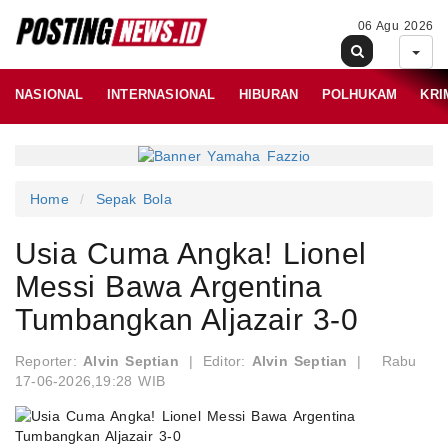
06 Agu 2026
NASIONAL
INTERNASIONAL
HIBURAN
POLHUKAM
KRI
Home
Sepak Bola
Usia Cuma Angka! Lionel
Messi Bawa Argentina
Tumbangkan Aljazair 3-0
Reporter:
Alvin Septian
|
Editor:
Alvin Septian
|
Rabu
17-06-2026,19:28 WIB