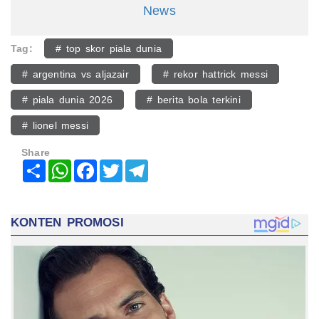
News
Tag:
# top skor piala dunia
# argentina vs aljazair
# rekor hattrick messi
# piala dunia 2026
# berita bola terkini
# lionel messi
Share
Share
WhatsApp
Facebook
Twitter
Telegram