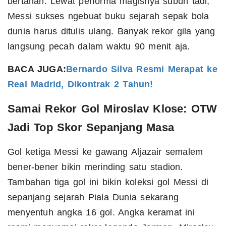
bertahan. Lewat performa magisnya subuh tadi,
Messi sukses ngebuat buku sejarah sepak bola
dunia harus ditulis ulang. Banyak rekor gila yang
langsung pecah dalam waktu 90 menit aja.
BACA JUGA:
Bernardo Silva Resmi Merapat ke
Real Madrid, Dikontrak 2 Tahun!
Samai Rekor Gol Miroslav Klose: OTW
Jadi Top Skor Sepanjang Masa
Gol ketiga Messi ke gawang Aljazair semalem
bener-bener bikin merinding satu stadion.
Tambahan tiga gol ini bikin koleksi gol Messi di
sepanjang sejarah Piala Dunia sekarang
menyentuh angka 16 gol. Angka keramat ini