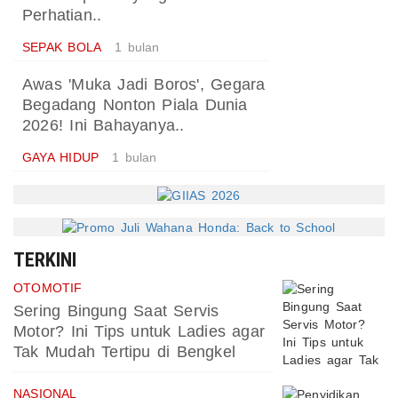
Perhatian..
SEPAK BOLA
1 bulan
Awas 'Muka Jadi Boros', Gegara
Begadang Nonton Piala Dunia
2026! Ini Bahayanya..
GAYA HIDUP
1 bulan
TERKINI
OTOMOTIF
Sering Bingung Saat Servis
Motor? Ini Tips untuk Ladies agar
Tak Mudah Tertipu di Bengkel
NASIONAL