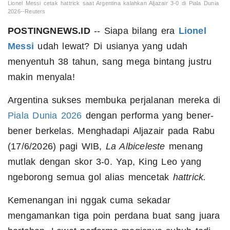
Lionel Messi cetak hattrick saat Argentina kalahkan Aljazair 3-0 di Piala Dunia
2026--Reuters
POSTINGNEWS.ID
-- Siapa bilang era
Lionel
Messi
udah lewat? Di usianya yang udah
menyentuh 38 tahun, sang mega bintang justru
makin menyala!
Argentina sukses membuka perjalanan mereka di
Piala Dunia 2026
dengan performa yang bener-
bener berkelas. Menghadapi Aljazair pada Rabu
(17/6/2026) pagi WIB,
La Albiceleste
menang
mutlak dengan skor 3-0. Yap, King Leo yang
ngeborong semua gol alias mencetak
hattrick.
Kemenangan ini nggak cuma sekadar
mengamankan tiga poin perdana buat sang juara