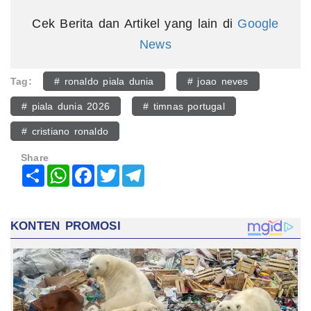
Cek Berita dan Artikel yang lain di
Google
News
Tag:
# ronaldo piala dunia
# joao neves
# piala dunia 2026
# timnas portugal
# cristiano ronaldo
Share
Share
WhatsApp
Facebook
Twitter
Telegram