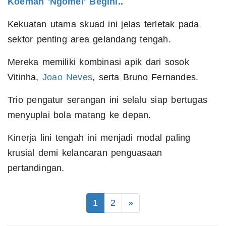
Koeman 'Ngomel' Begini..
Kekuatan utama skuad ini jelas terletak pada
sektor penting area gelandang tengah.
Mereka memiliki kombinasi apik dari sosok
Vitinha,
Joao Neves
, serta Bruno Fernandes.
Trio pengatur serangan ini selalu siap bertugas
menyuplai bola matang ke depan.
Kinerja lini tengah ini menjadi modal paling
krusial demi kelancaran penguasaan
pertandingan.
1
2
»