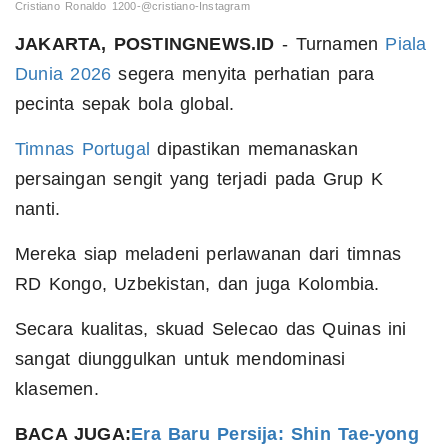
Cristiano Ronaldo 1200-@cristiano-Instagram
JAKARTA, POSTINGNEWS.ID
- Turnamen
Piala
Dunia 2026
segera menyita perhatian para
pecinta sepak bola global.
Timnas Portugal
dipastikan memanaskan
persaingan sengit yang terjadi pada Grup K
nanti.
Mereka siap meladeni perlawanan dari timnas
RD Kongo, Uzbekistan, dan juga Kolombia.
Secara kualitas, skuad Selecao das Quinas ini
sangat diunggulkan untuk mendominasi
klasemen.
BACA JUGA:
Era Baru Persija: Shin Tae-yong