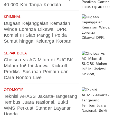
40.000 Km Tanpa Kendala
KRIMINAL
Dugaan Kejanggalan Kematian
Winda Lorenza Dikawal DPR,
Komisi III Siap Panggil Polda
Sumut hingga Keluarga Korban
SEPAK BOLA
Chelsea vs AC Milan di SUGBK
Malam Ini! Ini Jadwal Kick-off,
Prediksi Susunan Pemain dan
Cara Nonton Live
OTOMOTIF
Teknisi AHASS Jakarta-Tangerang
Tembus Juara Nasional, Bukti
WMS Perkuat Standar Layanan
Honda