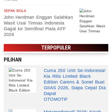
SEPAK BOLA
John Herdman Enggan Salahkan
Wasit Usai Timnas Indonesia
Gagal ke Semifinal Piala AFF
2026
TERPOPULER
PILIHAN
Cuma 250 Unit Se-Indonesia!
Kia Rilis Limited Black
Edition Carens & Sonet Buat
GIIAS 2026, Siapa Cepat Dia
Dapat
OTOMOTIF
Metamorforself 2026: Kisah