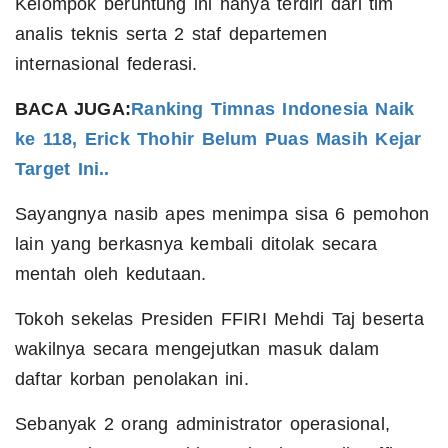
Kelompok beruntung ini hanya terdiri dari tim
analis teknis serta 2 staf departemen
internasional federasi.
BACA JUGA:
Ranking Timnas Indonesia Naik
ke 118, Erick Thohir Belum Puas Masih Kejar
Target Ini..
Sayangnya nasib apes menimpa sisa 6 pemohon
lain yang berkasnya kembali ditolak secara
mentah oleh kedutaan.
Tokoh sekelas Presiden FFIRI Mehdi Taj beserta
wakilnya secara mengejutkan masuk dalam
daftar korban penolakan ini.
Sebanyak 2 orang administrator operasional,