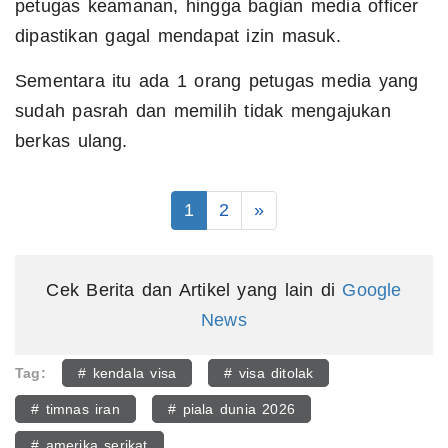
petugas keamanan, hingga bagian media officer
dipastikan gagal mendapat izin masuk.
Sementara itu ada 1 orang petugas media yang
sudah pasrah dan memilih tidak mengajukan
berkas ulang.
1
2
»
Cek Berita dan Artikel yang lain di
Google
News
Tag:
# kendala visa
# visa ditolak
# timnas iran
# piala dunia 2026
# amerika serikat