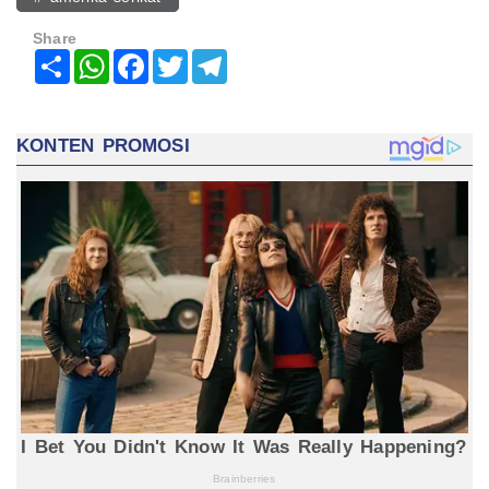
Share
Share
WhatsApp
Facebook
Twitter
Telegram