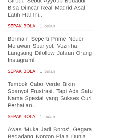
Giroud Sebut Ayyoub Bouaddi
Bisa Diincar Real Madrid Asal
Latih Hal Ini..
SEPAK BOLA
1 bulan
Bermain Seperti Prime Neuer
Melawan Spanyol, Vozinha
Langsung Difollow Jutaan Orang
Instagram!
SEPAK BOLA
1 bulan
Tembok Cabo Verde Bikin
Spanyol Frustrasi, Tapi Ada Satu
Nama Spesial yang Sukses Curi
Perhatian..
SEPAK BOLA
1 bulan
Awas 'Muka Jadi Boros', Gegara
Begadang Nonton Piala Dunia