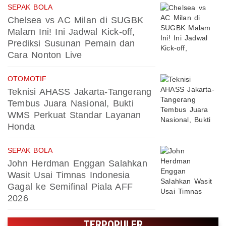
SEPAK BOLA
Chelsea vs AC Milan di SUGBK
Malam Ini! Ini Jadwal Kick-off,
Prediksi Susunan Pemain dan
Cara Nonton Live
OTOMOTIF
Teknisi AHASS Jakarta-Tangerang
Tembus Juara Nasional, Bukti
WMS Perkuat Standar Layanan
Honda
SEPAK BOLA
John Herdman Enggan Salahkan
Wasit Usai Timnas Indonesia
Gagal ke Semifinal Piala AFF
2026
TERPOPULER