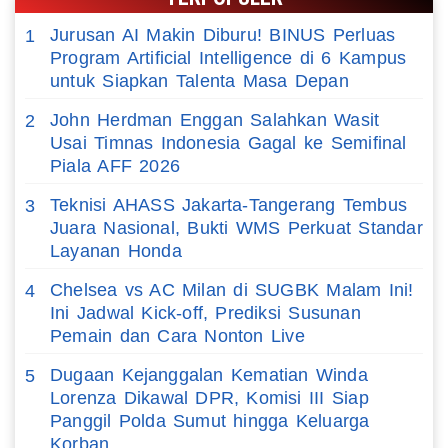
Jurusan AI Makin Diburu! BINUS Perluas
1
Program Artificial Intelligence di 6 Kampus
untuk Siapkan Talenta Masa Depan
John Herdman Enggan Salahkan Wasit
2
Usai Timnas Indonesia Gagal ke Semifinal
Piala AFF 2026
Teknisi AHASS Jakarta-Tangerang Tembus
3
Juara Nasional, Bukti WMS Perkuat Standar
Layanan Honda
Chelsea vs AC Milan di SUGBK Malam Ini!
4
Ini Jadwal Kick-off, Prediksi Susunan
Pemain dan Cara Nonton Live
Dugaan Kejanggalan Kematian Winda
5
Lorenza Dikawal DPR, Komisi III Siap
Panggil Polda Sumut hingga Keluarga
Korban