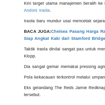
Kini target utama manajemen beralih k
Andoni Iraola
.
Iraola baru mundur usai mencetak seja
BACA JUGA:
Chelsea Pasang Harga Ra
Siap Angkat Kaki dari Stamford Bridg
Taktik Iraola dinilai sangat pas untuk m
Klopp.
Dia sangat gemar memakai pressing agres
Pola kekacauan terkontrol melalui umpan 
Eks gelandang The Reds Jamie Redknap
tersebut.