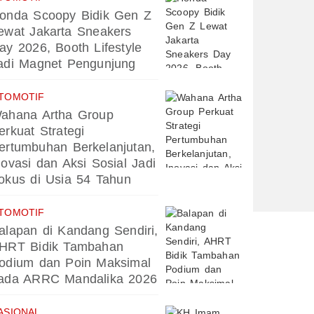
onda Scoopy Bidik Gen Z
ewat Jakarta Sneakers
ay 2026, Booth Lifestyle
adi Magnet Pengunjung
TOMOTIF
ahana Artha Group
erkuat Strategi
ertumbuhan Berkelanjutan,
novasi dan Aksi Sosial Jadi
okus di Usia 54 Tahun
TOMOTIF
alapan di Kandang Sendiri,
HRT Bidik Tambahan
odium dan Poin Maksimal
ada ARRC Mandalika 2026
ASIONAL