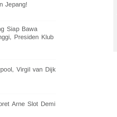
n Jepang!
ong Siap Bawa
ggi, Presiden Klub
ool, Virgil van Dijk
Coret Arne Slot Demi