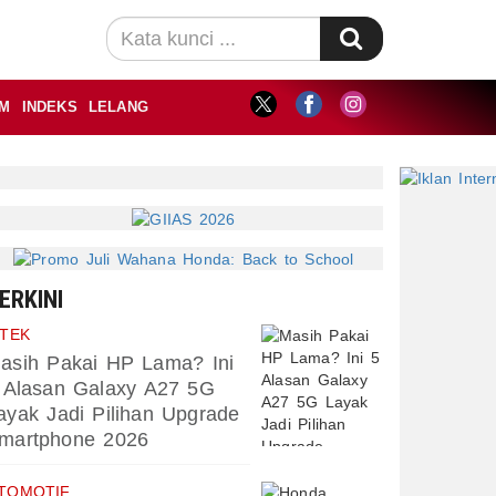
M
INDEKS
LELANG
ERKINI
PTEK
asih Pakai HP Lama? Ini
 Alasan Galaxy A27 5G
ayak Jadi Pilihan Upgrade
martphone 2026
TOMOTIF