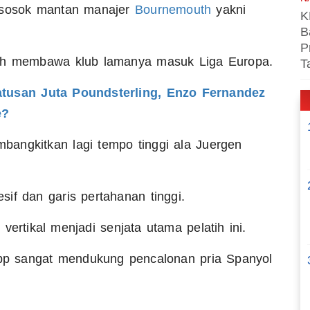
e sosok mantan manajer
Bournemouth
yakni
K
B
P
rah membawa klub lamanya masuk Liga Europa.
T
tusan Juta Poundsterling, Enzo Fernandez
e?
embangkitkan lagi tempo tinggi ala Juergen
if dan garis pertahanan tinggi.
vertikal menjadi senjata utama pelatih ini.
p sangat mendukung pencalonan pria Spanyol