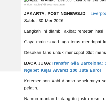
Andoni Iraola-@1iraola-Instagram
JAKARTA, POSTINGNEWS.ID
-
Liverpo
Sabtu, 30 Mei 2026.
Langkah ini diambil akibat rentetan hasil
Gaya main skuad juga terus mendapat kr
Desakan fans untuk mencopot Slot mema
BACA JUGA:
Transfer Gila Barcelona:
Ngebet Kejar Alvarez 100 Juta Euro!
Ketersediaan Xabi Alonso sebelumnya se
pelatih.
Namun mantan bintang itu justru resmi 