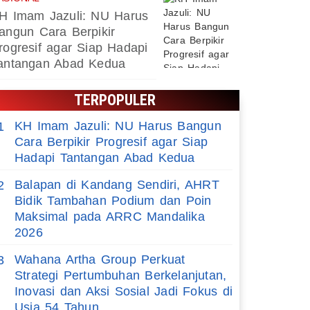
H Imam Jazuli: NU Harus
angun Cara Berpikir
rogresif agar Siap Hadapi
antangan Abad Kedua
TERPOPULER
KH Imam Jazuli: NU Harus Bangun
1
Cara Berpikir Progresif agar Siap
Hadapi Tantangan Abad Kedua
Balapan di Kandang Sendiri, AHRT
2
Bidik Tambahan Podium dan Poin
Maksimal pada ARRC Mandalika
2026
Wahana Artha Group Perkuat
3
Strategi Pertumbuhan Berkelanjutan,
Inovasi dan Aksi Sosial Jadi Fokus di
Usia 54 Tahun