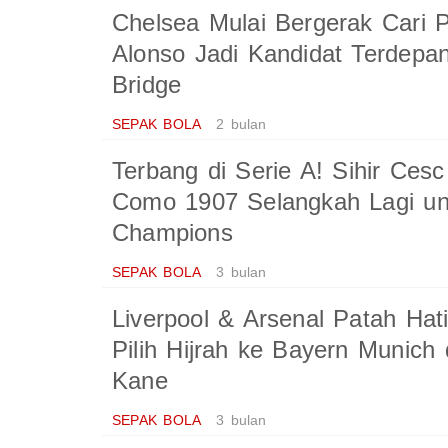
Chelsea Mulai Bergerak Cari P
Alonso Jadi Kandidat Terdepa
Bridge
SEPAK BOLA
2 bulan
Terbang di Serie A! Sihir Ce
Como 1907 Selangkah Lagi unt
Champions
SEPAK BOLA
3 bulan
Liverpool & Arsenal Patah Hat
Pilih Hijrah ke Bayern Munich
Kane
SEPAK BOLA
3 bulan