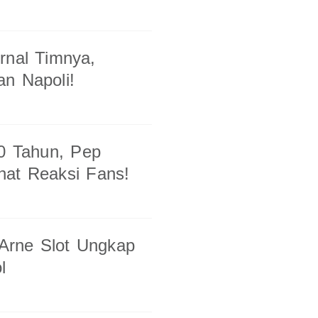
rnal Timnya,
an Napoli!
10 Tahun, Pep
hat Reaksi Fans!
 Arne Slot Ungkap
l