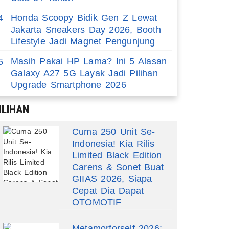
Honda Scoopy Bidik Gen Z Lewat
4
Jakarta Sneakers Day 2026, Booth
Lifestyle Jadi Magnet Pengunjung
Masih Pakai HP Lama? Ini 5 Alasan
5
Galaxy A27 5G Layak Jadi Pilihan
Upgrade Smartphone 2026
ILIHAN
Cuma 250 Unit Se-
Indonesia! Kia Rilis
Limited Black Edition
Carens & Sonet Buat
GIIAS 2026, Siapa
Cepat Dia Dapat
OTOMOTIF
Metamorforself 2026: