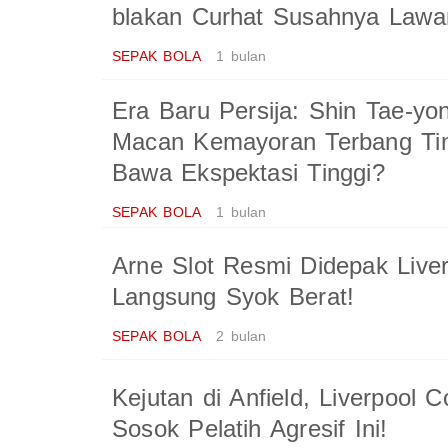
blakan Curhat Susahnya Lawa
SEPAK BOLA
1 bulan
Era Baru Persija: Shin Tae-y
Macan Kemayoran Terbang Tin
Bawa Ekspektasi Tinggi?
SEPAK BOLA
1 bulan
Arne Slot Resmi Didepak Liverp
Langsung Syok Berat!
SEPAK BOLA
2 bulan
Kejutan di Anfield, Liverpool 
Sosok Pelatih Agresif Ini!