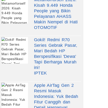
Kisah 9.449 Honda
People yang Bikin
Pelayanan AHASS
Makin Nempel di Hati
OTOMOTIF
Gokil! Redmi R70
Series Gebrak Pasar,
Mari Bedah HP
Berspesifikasi 'Dewa'
Tapi Berharga Murah
ini!
IPTEK
Apple AirTag Gen 2
Resmi Masuk
Indonesia: Yuk Bedah
Fitur Canggih dan
Detail Harganya!