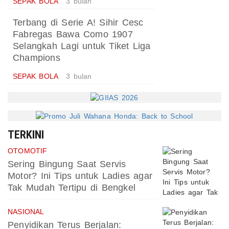
SEPAK BOLA
3 bulan
Terbang di Serie A! Sihir Cesc
Fabregas Bawa Como 1907
Selangkah Lagi untuk Tiket Liga
Champions
SEPAK BOLA
3 bulan
TERKINI
OTOMOTIF
Sering Bingung Saat Servis
Motor? Ini Tips untuk Ladies agar
Tak Mudah Tertipu di Bengkel
NASIONAL
Penyidikan Terus Berjalan: