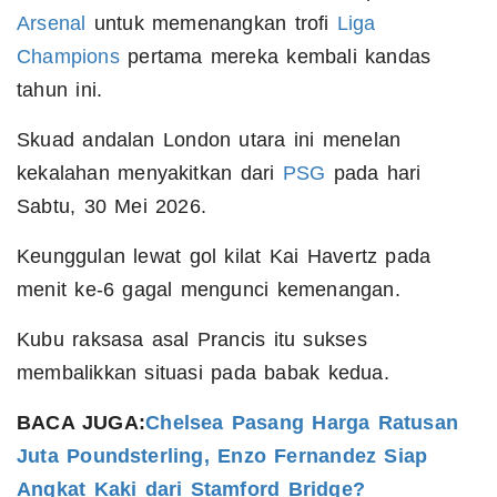
Arsenal
untuk memenangkan trofi
Liga
Champions
pertama mereka kembali kandas
tahun ini.
Skuad andalan London utara ini menelan
kekalahan menyakitkan dari
PSG
pada hari
Sabtu, 30 Mei 2026.
Keunggulan lewat gol kilat Kai Havertz pada
menit ke-6 gagal mengunci kemenangan.
Kubu raksasa asal Prancis itu sukses
membalikkan situasi pada babak kedua.
BACA JUGA:
Chelsea Pasang Harga Ratusan
Juta Poundsterling, Enzo Fernandez Siap
Angkat Kaki dari Stamford Bridge?