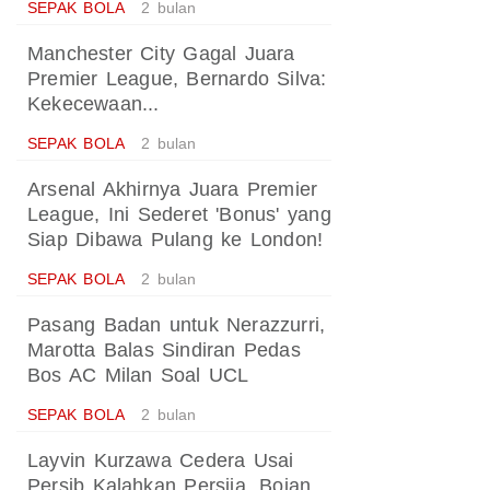
SEPAK BOLA
2 bulan
Manchester City Gagal Juara
Premier League, Bernardo Silva:
Kekecewaan...
SEPAK BOLA
2 bulan
Arsenal Akhirnya Juara Premier
League, Ini Sederet 'Bonus' yang
Siap Dibawa Pulang ke London!
SEPAK BOLA
2 bulan
Pasang Badan untuk Nerazzurri,
Marotta Balas Sindiran Pedas
Bos AC Milan Soal UCL
SEPAK BOLA
2 bulan
Layvin Kurzawa Cedera Usai
Persib Kalahkan Persija, Bojan