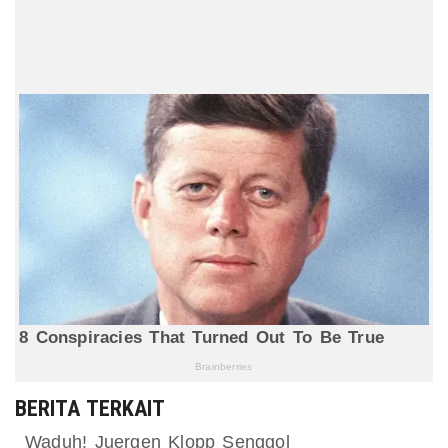
BERITA TERKAIT
Waduh! Juergen Klopp Senggol