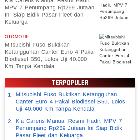
Kia Carens Manual Resmi Hadir,
MPV 7 Penumpang Rp269 Jutaan
Ini Siap Bidik Pasar Fleet dan
Keluarga
OTOMOTIF
Mitsubishi Fuso Buktikan
Ketangguhan Canter Euro 4 Pakai
Biodiesel B50, Lolos Uji 40.000
Km Tanpa Kendala
TERPOPULER
Mitsubishi Fuso Buktikan Ketangguhan
1
Canter Euro 4 Pakai Biodiesel B50, Lolos
Uji 40.000 Km Tanpa Kendala
Kia Carens Manual Resmi Hadir, MPV 7
2
Penumpang Rp269 Jutaan Ini Siap Bidik
Pasar Fleet dan Keluarga