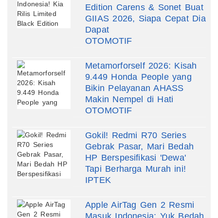
Edition Carens & Sonet Buat
GIIAS 2026, Siapa Cepat Dia
Dapat
OTOMOTIF
Metamorforself 2026: Kisah
9.449 Honda People yang
Bikin Pelayanan AHASS
Makin Nempel di Hati
OTOMOTIF
Gokil! Redmi R70 Series
Gebrak Pasar, Mari Bedah
HP Berspesifikasi 'Dewa'
Tapi Berharga Murah ini!
IPTEK
Apple AirTag Gen 2 Resmi
Masuk Indonesia: Yuk Bedah