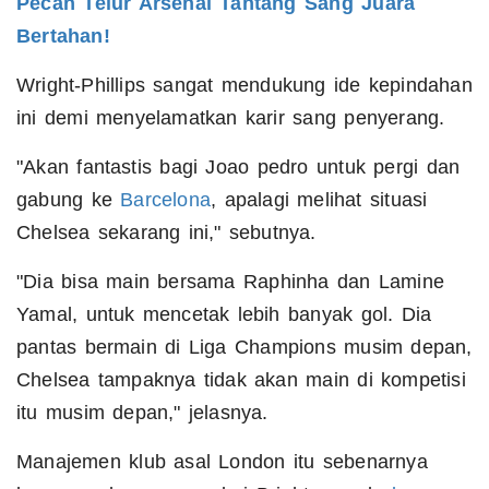
Pecah Telur Arsenal Tantang Sang Juara
Bertahan!
Wright-Phillips sangat mendukung ide kepindahan
ini demi menyelamatkan karir sang penyerang.
"Akan fantastis bagi Joao pedro untuk pergi dan
gabung ke
Barcelona
, apalagi melihat situasi
Chelsea sekarang ini," sebutnya.
"Dia bisa main bersama Raphinha dan Lamine
Yamal, untuk mencetak lebih banyak gol. Dia
pantas bermain di Liga Champions musim depan,
Chelsea tampaknya tidak akan main di kompetisi
itu musim depan," jelasnya.
Manajemen klub asal London itu sebenarnya