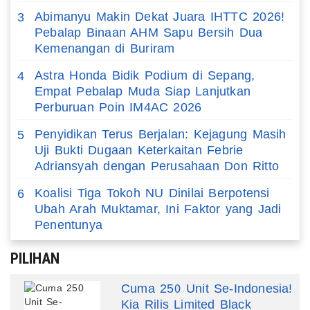
Abimanyu Makin Dekat Juara IHTTC 2026!
3
Pebalap Binaan AHM Sapu Bersih Dua
Kemenangan di Buriram
Astra Honda Bidik Podium di Sepang,
4
Empat Pebalap Muda Siap Lanjutkan
Perburuan Poin IM4AC 2026
Penyidikan Terus Berjalan: Kejagung Masih
5
Uji Bukti Dugaan Keterkaitan Febrie
Adriansyah dengan Perusahaan Don Ritto
Koalisi Tiga Tokoh NU Dinilai Berpotensi
6
Ubah Arah Muktamar, Ini Faktor yang Jadi
Penentunya
PILIHAN
Cuma 250 Unit Se-Indonesia!
Kia Rilis Limited Black