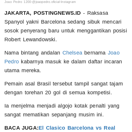
Joao Pedro
1200-@joaopedro.oficial-Instagram
JAKARTA, POSTINGNEWS.ID
- Raksasa
Spanyol yakni Barcelona sedang sibuk mencari
sosok penyerang baru untuk menggantikan posisi
Robert Lewandowski.
Nama bintang andalan
Chelsea
bernama
Joao
Pedro
kabarnya masuk ke dalam daftar incaran
utama mereka.
Pemain asal Brasil tersebut tampil sangat tajam
dengan torehan 20 gol di semua kompetisi.
Ia menjelma menjadi algojo kotak penalti yang
sangat mematikan sepanjang musim ini.
BACA JUGA:
El Clasico Barcelona vs Real