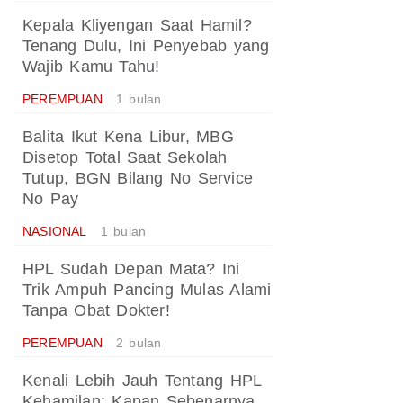
Kepala Kliyengan Saat Hamil?
Tenang Dulu, Ini Penyebab yang
Wajib Kamu Tahu!
PEREMPUAN
1 bulan
Balita Ikut Kena Libur, MBG
Disetop Total Saat Sekolah
Tutup, BGN Bilang No Service
No Pay
NASIONAL
1 bulan
HPL Sudah Depan Mata? Ini
Trik Ampuh Pancing Mulas Alami
Tanpa Obat Dokter!
PEREMPUAN
2 bulan
Kenali Lebih Jauh Tentang HPL
Kehamilan: Kapan Sebenarnya