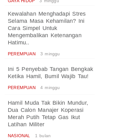
GAYA HIDUP
3 minggu
Kewalahan Menghadapi Stres
Selama Masa Kehamilan? Ini
Cara Simpel Untuk
Mengembalikan Ketenangan
Hatimu..
PEREMPUAN
3 minggu
Ini 5 Penyebab Tangan Bengkak
Ketika Hamil, Bumil Wajib Tau!
PEREMPUAN
4 minggu
Hamil Muda Tak Bikin Mundur,
Dua Calon Manajer Koperasi
Merah Putih Tetap Gas Ikut
Latihan Militer
NASIONAL
1 bulan