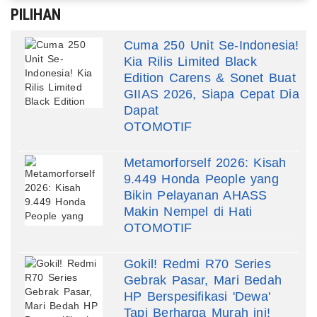
PILIHAN
Cuma 250 Unit Se-Indonesia!
Kia Rilis Limited Black
Edition Carens & Sonet Buat
GIIAS 2026, Siapa Cepat Dia
Dapat
OTOMOTIF
Metamorforself 2026: Kisah
9.449 Honda People yang
Bikin Pelayanan AHASS
Makin Nempel di Hati
OTOMOTIF
Gokil! Redmi R70 Series
Gebrak Pasar, Mari Bedah
HP Berspesifikasi 'Dewa'
Tapi Berharga Murah ini!