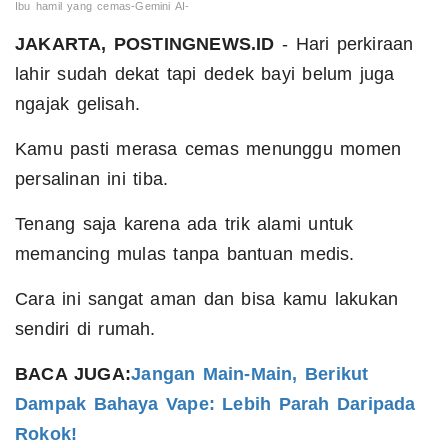
Ibu hamil yang cemas-Gemini AI-
JAKARTA, POSTINGNEWS.ID
- Hari perkiraan
lahir sudah dekat tapi dedek bayi belum juga
ngajak gelisah.
Kamu pasti merasa cemas menunggu momen
persalinan ini tiba.
Tenang saja karena ada trik alami untuk
memancing mulas tanpa bantuan medis.
Cara ini sangat aman dan bisa kamu lakukan
sendiri di rumah.
BACA JUGA:
Jangan Main-Main, Berikut
Dampak Bahaya Vape: Lebih Parah Daripada
Rokok!