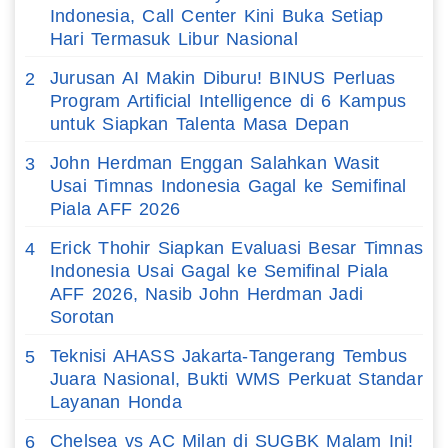
Indonesia, Call Center Kini Buka Setiap
Hari Termasuk Libur Nasional
Jurusan AI Makin Diburu! BINUS Perluas
2
Program Artificial Intelligence di 6 Kampus
untuk Siapkan Talenta Masa Depan
John Herdman Enggan Salahkan Wasit
3
Usai Timnas Indonesia Gagal ke Semifinal
Piala AFF 2026
Erick Thohir Siapkan Evaluasi Besar Timnas
4
Indonesia Usai Gagal ke Semifinal Piala
AFF 2026, Nasib John Herdman Jadi
Sorotan
Teknisi AHASS Jakarta-Tangerang Tembus
5
Juara Nasional, Bukti WMS Perkuat Standar
Layanan Honda
Chelsea vs AC Milan di SUGBK Malam Ini!
6