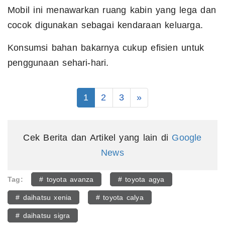
Mobil ini menawarkan ruang kabin yang lega dan
cocok digunakan sebagai kendaraan keluarga.
Konsumsi bahan bakarnya cukup efisien untuk
penggunaan sehari-hari.
1
2
3
»
Cek Berita dan Artikel yang lain di
Google
News
Tag:
# toyota avanza
# toyota agya
# daihatsu xenia
# toyota calya
# daihatsu sigra