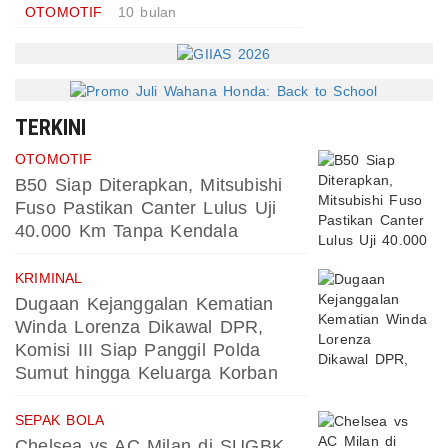
OTOMOTIF
10 bulan
TERKINI
OTOMOTIF
B50 Siap Diterapkan, Mitsubishi
Fuso Pastikan Canter Lulus Uji
40.000 Km Tanpa Kendala
KRIMINAL
Dugaan Kejanggalan Kematian
Winda Lorenza Dikawal DPR,
Komisi III Siap Panggil Polda
Sumut hingga Keluarga Korban
SEPAK BOLA
Chelsea vs AC Milan di SUGBK