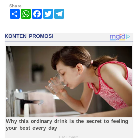
Share
Share
WhatsApp
Facebook
Twitter
Telegram