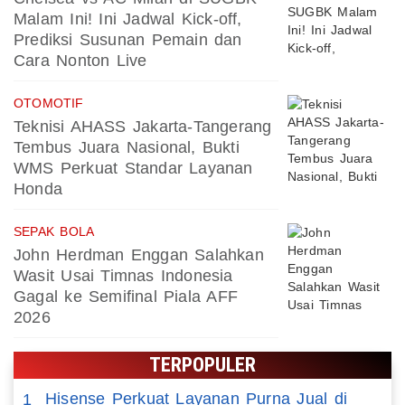
Malam Ini! Ini Jadwal Kick-off,
Prediksi Susunan Pemain dan
Cara Nonton Live
OTOMOTIF
Teknisi AHASS Jakarta-Tangerang
Tembus Juara Nasional, Bukti
WMS Perkuat Standar Layanan
Honda
SEPAK BOLA
John Herdman Enggan Salahkan
Wasit Usai Timnas Indonesia
Gagal ke Semifinal Piala AFF
2026
TERPOPULER
Hisense Perkuat Layanan Purna Jual di
1