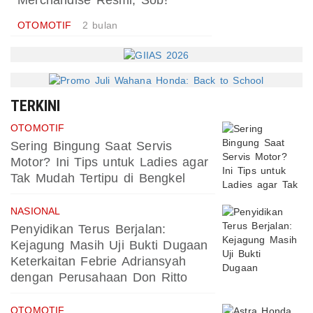
Merchandise Resmi, Sob!
OTOMOTIF
2 bulan
TERKINI
OTOMOTIF
Sering Bingung Saat Servis
Motor? Ini Tips untuk Ladies agar
Tak Mudah Tertipu di Bengkel
NASIONAL
Penyidikan Terus Berjalan:
Kejagung Masih Uji Bukti Dugaan
Keterkaitan Febrie Adriansyah
dengan Perusahaan Don Ritto
OTOMOTIF