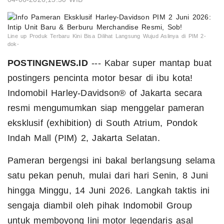
Line up Produk Terbaru Kini Bisa Dilihat Langsung Wujud Aslinya di PIM 2-
dok-
POSTINGNEWS.ID
--- Kabar super mantap buat
postingers pencinta motor besar di ibu kota!
Indomobil Harley-Davidson® of Jakarta secara
resmi mengumumkan siap menggelar pameran
eksklusif (exhibition) di South Atrium, Pondok
Indah Mall (PIM) 2, Jakarta Selatan.
Pameran bergengsi ini bakal berlangsung selama
satu pekan penuh, mulai dari hari Senin, 8 Juni
hingga Minggu, 14 Juni 2026. Langkah taktis ini
sengaja diambil oleh pihak Indomobil Group
untuk memboyong lini motor legendaris asal