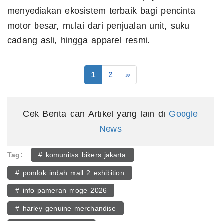
menyediakan ekosistem terbaik bagi pencinta
motor besar, mulai dari penjualan unit, suku
cadang asli, hingga apparel resmi.
1
2
»
Cek Berita dan Artikel yang lain di
Google
News
Tag:
# komunitas bikers jakarta
# pondok indah mall 2 exhibition
# info pameran moge 2026
# harley genuine merchandise