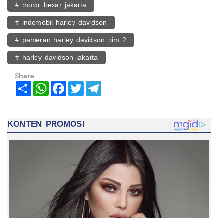
# motor besar jakarta
# indomobil harley davidson
# pameran harley davidson pim 2
# harley davidson jakarta
Share
Share
WhatsApp
Facebook
Twitter
Telegram