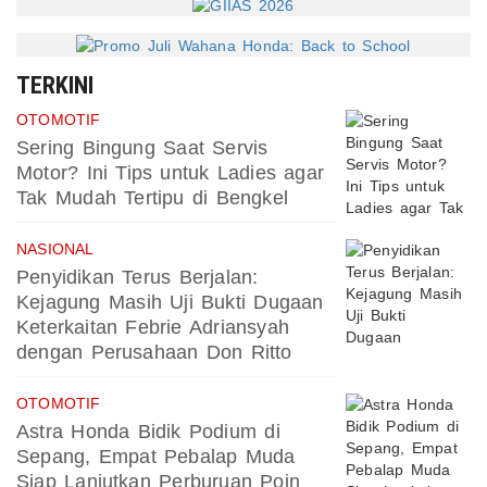
TERKINI
OTOMOTIF
Sering Bingung Saat Servis
Motor? Ini Tips untuk Ladies agar
Tak Mudah Tertipu di Bengkel
NASIONAL
Penyidikan Terus Berjalan:
Kejagung Masih Uji Bukti Dugaan
Keterkaitan Febrie Adriansyah
dengan Perusahaan Don Ritto
OTOMOTIF
Astra Honda Bidik Podium di
Sepang, Empat Pebalap Muda
Siap Lanjutkan Perburuan Poin