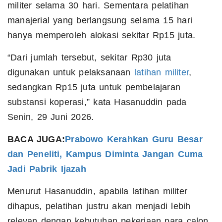
militer selama 30 hari. Sementara pelatihan
manajerial yang berlangsung selama 15 hari
hanya memperoleh alokasi sekitar Rp15 juta.
“Dari jumlah tersebut, sekitar Rp30 juta
digunakan untuk pelaksanaan
latihan militer
,
sedangkan Rp15 juta untuk pembelajaran
substansi koperasi,” kata Hasanuddin pada
Senin, 29 Juni 2026.
BACA JUGA:
Prabowo Kerahkan Guru Besar
dan Peneliti, Kampus Diminta Jangan Cuma
Jadi Pabrik Ijazah
Menurut Hasanuddin, apabila latihan militer
dihapus, pelatihan justru akan menjadi lebih
relevan dengan kebutuhan pekerjaan para calon