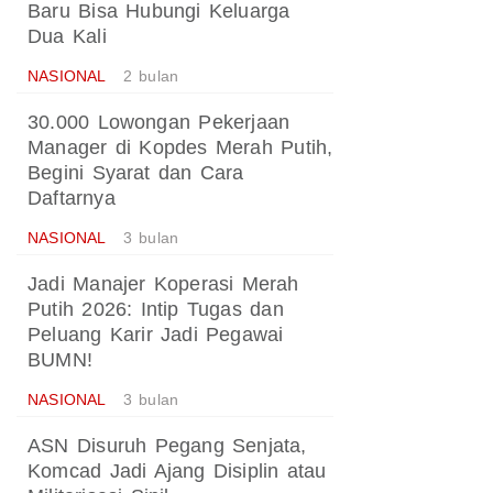
Baru Bisa Hubungi Keluarga
Dua Kali
NASIONAL
2 bulan
30.000 Lowongan Pekerjaan
Manager di Kopdes Merah Putih,
Begini Syarat dan Cara
Daftarnya
NASIONAL
3 bulan
Jadi Manajer Koperasi Merah
Putih 2026: Intip Tugas dan
Peluang Karir Jadi Pegawai
BUMN!
NASIONAL
3 bulan
ASN Disuruh Pegang Senjata,
Komcad Jadi Ajang Disiplin atau