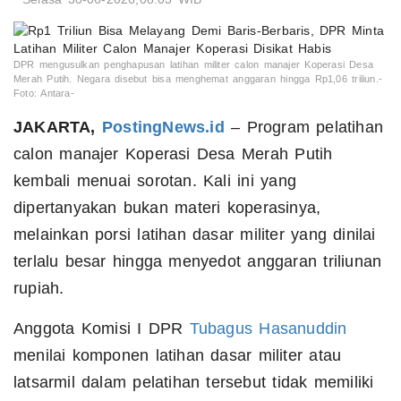
DPR mengusulkan penghapusan latihan militer calon manajer Koperasi Desa
Merah Putih. Negara disebut bisa menghemat anggaran hingga Rp1,06 triliun.-
Foto: Antara-
JAKARTA,
PostingNews.id
– Program pelatihan
calon manajer Koperasi Desa Merah Putih
kembali menuai sorotan. Kali ini yang
dipertanyakan bukan materi koperasinya,
melainkan porsi latihan dasar militer yang dinilai
terlalu besar hingga menyedot anggaran triliunan
rupiah.
Anggota Komisi I DPR
Tubagus Hasanuddin
menilai komponen latihan dasar militer atau
latsarmil dalam pelatihan tersebut tidak memiliki