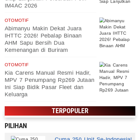
IM4AC 2026
OTOMOTIF
Abimanyu Makin Dekat Juara
IHTTC 2026! Pebalap Binaan
AHM Sapu Bersih Dua
Kemenangan di Buriram
OTOMOTIF
Kia Carens Manual Resmi Hadir,
MPV 7 Penumpang Rp269 Jutaan
Ini Siap Bidik Pasar Fleet dan
Keluarga
TERPOPULER
PILIHAN
Cuma 250 Unit Se-Indonesia!