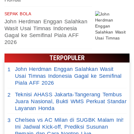
SEPAK BOLA
John Herdman Enggan Salahkan
Wasit Usai Timnas Indonesia
Gagal ke Semifinal Piala AFF
2026
TERPOPULER
John Herdman Enggan Salahkan Wasit
1
Usai Timnas Indonesia Gagal ke Semifinal
Piala AFF 2026
Teknisi AHASS Jakarta-Tangerang Tembus
2
Juara Nasional, Bukti WMS Perkuat Standar
Layanan Honda
Chelsea vs AC Milan di SUGBK Malam Ini!
3
Ini Jadwal Kick-off, Prediksi Susunan
Pemain dan Cara Nonton Live