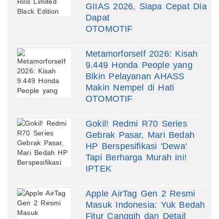
GIIAS 2026, Siapa Cepat Dia
Dapat
OTOMOTIF
Metamorforself 2026: Kisah
9.449 Honda People yang
Bikin Pelayanan AHASS
Makin Nempel di Hati
OTOMOTIF
Gokil! Redmi R70 Series
Gebrak Pasar, Mari Bedah
HP Berspesifikasi 'Dewa'
Tapi Berharga Murah ini!
IPTEK
Apple AirTag Gen 2 Resmi
Masuk Indonesia: Yuk Bedah
Fitur Canggih dan Detail