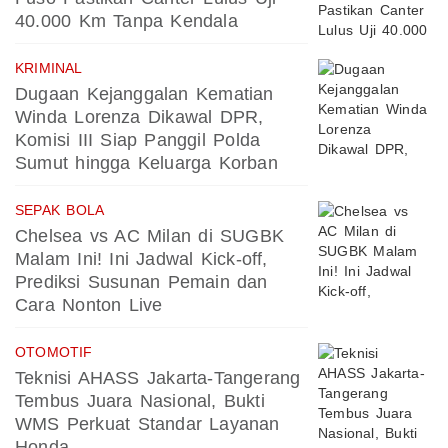
40.000 Km Tanpa Kendala
KRIMINAL
Dugaan Kejanggalan Kematian
Winda Lorenza Dikawal DPR,
Komisi III Siap Panggil Polda
Sumut hingga Keluarga Korban
SEPAK BOLA
Chelsea vs AC Milan di SUGBK
Malam Ini! Ini Jadwal Kick-off,
Prediksi Susunan Pemain dan
Cara Nonton Live
OTOMOTIF
Teknisi AHASS Jakarta-Tangerang
Tembus Juara Nasional, Bukti
WMS Perkuat Standar Layanan
Honda