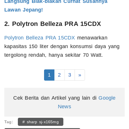
Langsung Blak-blakan Curhat Susahnya
Lawan Jepang!
2. Polytron Belleza PRA 15CDX
Polytron Belleza PRA 15CDX
menawarkan
kapasitas 150 liter dengan konsumsi daya yang
tergolong rendah, hanya sekitar 70 Watt.
1
2
3
»
Cek Berita dan Artikel yang lain di
Google
News
Tag:
# sharp sj-x165mg