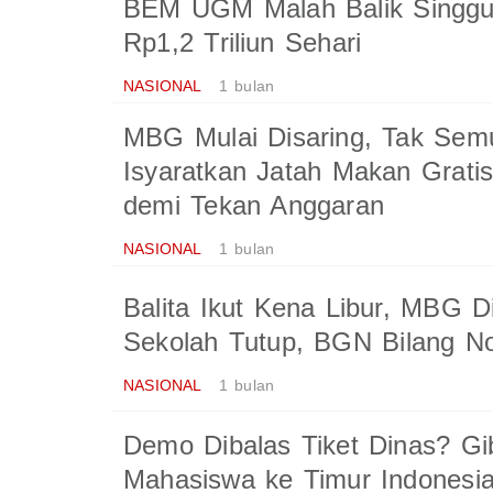
BEM UGM Malah Balik Singg
Rp1,2 Triliun Sehari
NASIONAL
1 bulan
MBG Mulai Disaring, Tak Se
Isyaratkan Jatah Makan Grati
demi Tekan Anggaran
NASIONAL
1 bulan
Balita Ikut Kena Libur, MBG D
Sekolah Tutup, BGN Bilang N
NASIONAL
1 bulan
Demo Dibalas Tiket Dinas? G
Mahasiswa ke Timur Indonesia