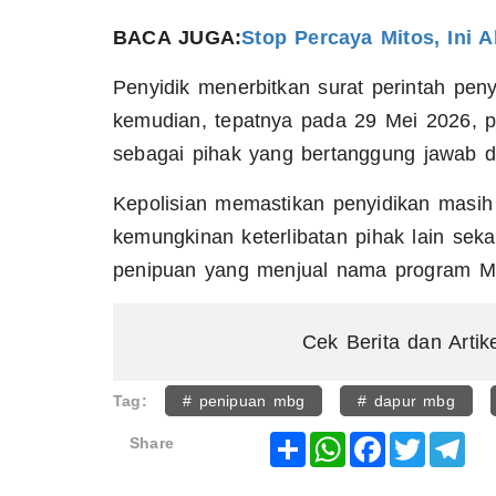
BACA JUGA:
Stop Percaya Mitos, Ini 
Penyidik menerbitkan surat perintah pen
kemudian, tepatnya pada 29 Mei 2026, po
sebagai pihak yang bertanggung jawab d
Kepolisian memastikan penyidikan masih 
kemungkinan keterlibatan pihak lain seka
penipuan yang menjual nama program M
Cek Berita dan Artik
Tag:
# penipuan mbg
# dapur mbg
Share
WhatsApp
Facebook
Twitter
Tel
Share