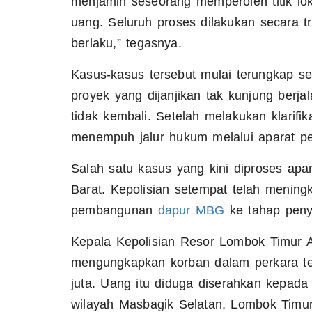
menjamin seseorang memperoleh titik l
uang. Seluruh proses dilakukan secara 
berlaku,” tegasnya.
Kasus-kasus tersebut mulai terungkap s
proyek yang dijanjikan tak kunjung berj
tidak kembali. Setelah melakukan klarif
menempuh jalur hukum melalui aparat p
Salah satu kasus yang kini diproses apa
Barat. Kepolisian setempat telah menin
pembangunan
dapur MBG
ke tahap peny
Kepala Kepolisian Resor Lombok Timur 
mengungkapkan korban dalam perkara t
juta. Uang itu diduga diserahkan kepad
wilayah Masbagik Selatan, Lombok Timur