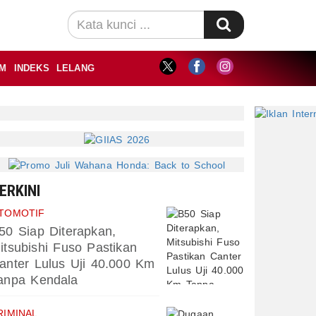
M
INDEKS
LELANG
ERKINI
TOMOTIF
50 Siap Diterapkan,
itsubishi Fuso Pastikan
anter Lulus Uji 40.000 Km
anpa Kendala
RIMINAL