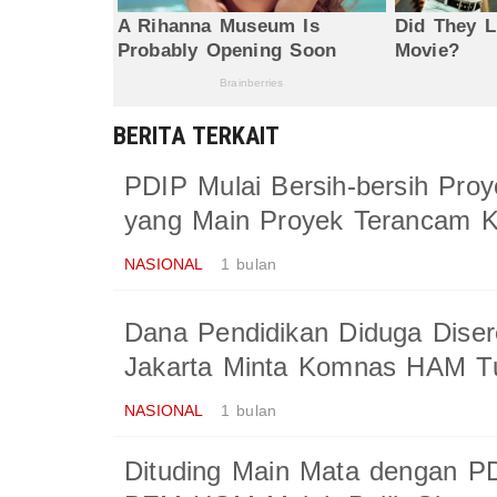
BERITA TERKAIT
PDIP Mulai Bersih-bersih Pro
yang Main Proyek Terancam K
NASIONAL
1 bulan
Dana Pendidikan Diduga Dise
Jakarta Minta Komnas HAM T
NASIONAL
1 bulan
Dituding Main Mata dengan P