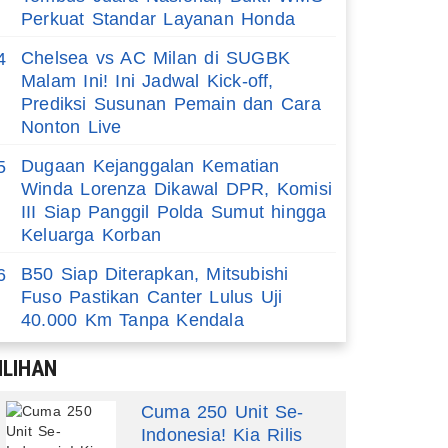
Perkuat Standar Layanan Honda
Chelsea vs AC Milan di SUGBK
4
Malam Ini! Ini Jadwal Kick-off,
Prediksi Susunan Pemain dan Cara
Nonton Live
Dugaan Kejanggalan Kematian
5
Winda Lorenza Dikawal DPR, Komisi
III Siap Panggil Polda Sumut hingga
Keluarga Korban
B50 Siap Diterapkan, Mitsubishi
6
Fuso Pastikan Canter Lulus Uji
40.000 Km Tanpa Kendala
ILIHAN
Cuma 250 Unit Se-
Indonesia! Kia Rilis