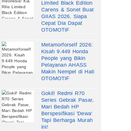
Limited Black Edition
Carens & Sonet Buat
GIIAS 2026, Siapa
Cepat Dia Dapat
OTOMOTIF
Metamorforself 2026:
Kisah 9.449 Honda
People yang Bikin
Pelayanan AHASS
Makin Nempel di Hati
OTOMOTIF
Gokil! Redmi R70
Series Gebrak Pasar,
Mari Bedah HP
Berspesifikasi 'Dewa'
Tapi Berharga Murah
ini!