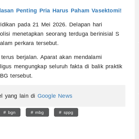
Alasan Penting Pria Harus Paham Vasektomi!
yidikan pada 21 Mei 2026. Delapan hari
lisi menetapkan seorang terduga berinisial S
alam perkara tersebut.
terus berjalan. Aparat akan mendalami
ligus mengungkap seluruh fakta di balik praktik
BG tersebut.
el yang lain di
Google News
# bgn
# mbg
# sppg
egram