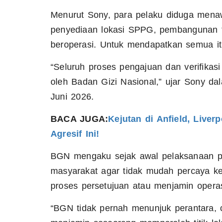
Menurut Sony, para pelaku diduga mena
penyediaan lokasi SPPG, pembangunan fas
beroperasi. Untuk mendapatkan semua it
“Seluruh proses pengajuan dan verifikas
oleh Badan Gizi Nasional,” ujar Sony dal
Juni 2026.
BACA JUGA:
Kejutan di Anfield, Liver
Agresif Ini!
BGN mengaku sejak awal pelaksanaan pr
masyarakat agar tidak mudah percaya 
proses persetujuan atau menjamin oper
“BGN tidak pernah menunjuk perantara, 