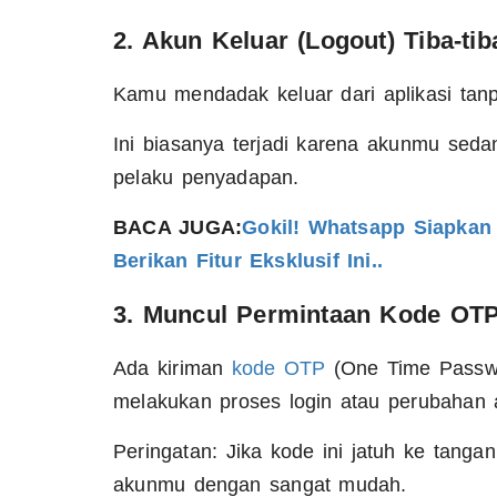
2. Akun Keluar (Logout) Tiba-tib
Kamu mendadak keluar dari aplikasi tan
Ini biasanya terjadi karena akunmu sedan
pelaku penyadapan.
BACA JUGA:
Gokil! Whatsapp Siapkan
Berikan Fitur Eksklusif Ini..
3. Muncul Permintaan Kode OT
Ada kiriman
kode OTP
(One Time Passwo
melakukan proses login atau perubahan 
Peringatan: Jika kode ini jatuh ke tanga
akunmu dengan sangat mudah.