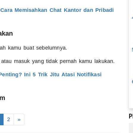
Cara Memisahkan Chat Kantor dan Pribadi
gakan
nah kamu buat sebelumnya.
r atau masuk yang tidak pernah kamu lakukan.
nting? Ini 5 Trik Jitu Atasi Notifikasi
am
P
2
»