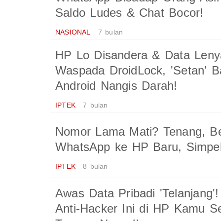
Saldo Ludes & Chat Bocor!
NASIONAL
7 bulan
HP Lo Disandera & Data Leny
Waspada DroidLock, 'Setan' B
Android Nangis Darah!
IPTEK
7 bulan
Nomor Lama Mati? Tenang, Be
WhatsApp ke HP Baru, Simpel
IPTEK
8 bulan
Awas Data Pribadi 'Telanjang'
Anti-Hacker Ini di HP Kamu S