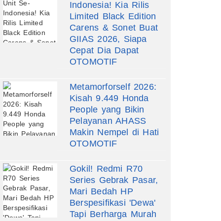
Indonesia! Kia Rilis
Limited Black Edition
Carens & Sonet Buat
GIIAS 2026, Siapa
Cepat Dia Dapat
OTOMOTIF
Metamorforself 2026:
Kisah 9.449 Honda
People yang Bikin
Pelayanan AHASS
Makin Nempel di Hati
OTOMOTIF
Gokil! Redmi R70
Series Gebrak Pasar,
Mari Bedah HP
Berspesifikasi 'Dewa'
Tapi Berharga Murah