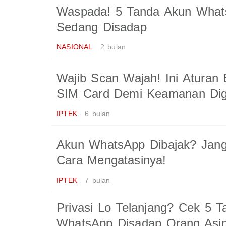
Waspada! 5 Tanda Akun Wha
Sedang Disadap
NASIONAL
2 bulan
Wajib Scan Wajah! Ini Aturan 
SIM Card Demi Keamanan Digi
IPTEK
6 bulan
Akun WhatsApp Dibajak? Jang
Cara Mengatasinya!
IPTEK
7 bulan
Privasi Lo Telanjang? Cek 5 T
WhatsApp Disadap Orang Asi