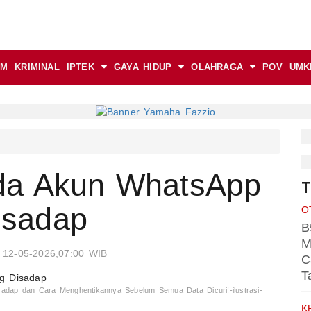
AM
KRIMINAL
IPTEK
GAYA HIDUP
OLAHRAGA
POV
UMK
da Akun WhatsApp
T
isadap
O
B
M
 12-05-2026,07:00 WIB
C
T
dap dan Cara Menghentikannya Sebelum Semua Data Dicuri!-ilustrasi-
K