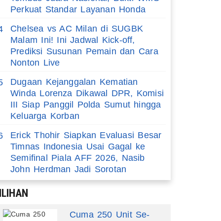
Perkuat Standar Layanan Honda
Chelsea vs AC Milan di SUGBK
4
Malam Ini! Ini Jadwal Kick-off,
Prediksi Susunan Pemain dan Cara
Nonton Live
Dugaan Kejanggalan Kematian
5
Winda Lorenza Dikawal DPR, Komisi
III Siap Panggil Polda Sumut hingga
Keluarga Korban
Erick Thohir Siapkan Evaluasi Besar
6
Timnas Indonesia Usai Gagal ke
Semifinal Piala AFF 2026, Nasib
John Herdman Jadi Sorotan
ILIHAN
Cuma 250 Unit Se-