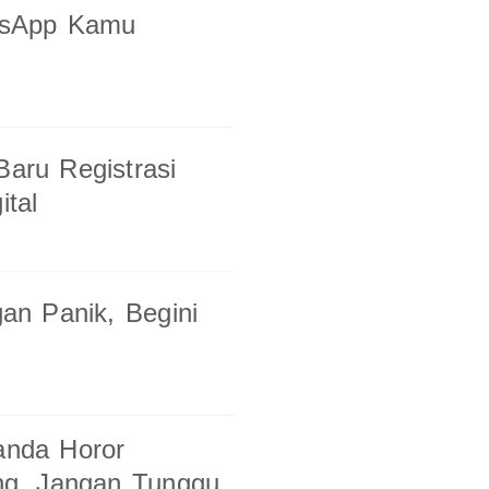
tsApp Kamu
Baru Registrasi
tal
an Panik, Begini
anda Horor
ng, Jangan Tunggu