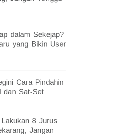
ap dalam Sekejap?
aru yang Bikin User
gini Cara Pindahin
 dan Sat-Set
! Lakukan 8 Jurus
ekarang, Jangan