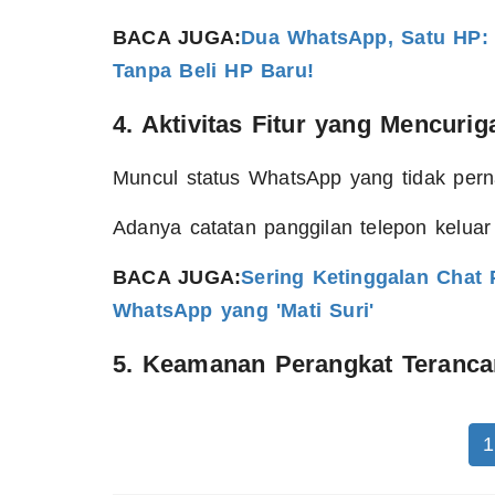
BACA JUGA:
Dua WhatsApp, Satu HP: 
Tanpa Beli HP Baru!
4. Aktivitas Fitur yang Mencuri
Muncul status WhatsApp yang tidak per
Adanya catatan panggilan telepon kelua
BACA JUGA:
Sering Ketinggalan Chat Pe
WhatsApp yang 'Mati Suri'
5. Keamanan Perangkat Teranc
1