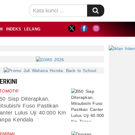
M
INDEKS
LELANG
ERKINI
TOMOTIF
50 Siap Diterapkan,
itsubishi Fuso Pastikan
anter Lulus Uji 40.000 Km
anpa Kendala
RIMINAL