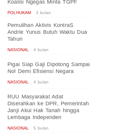
Koalisi Ngegas Minta TGPF
POLHUKAM
3 bulan
Pemulihan Aktivis KontraS
Andrie Yunus Butuh Waktu Dua
Tahun
NASIONAL
4 bulan
Pigai Siap Gaji Dipotong Sampai
Nol Demi Efisiensi Negara
NASIONAL
4 bulan
RUU Masyarakat Adat
Diserahkan ke DPR, Pemerintah
Janji Akui Hak Tanah hingga
Lembaga Independen
NASIONAL
5 bulan