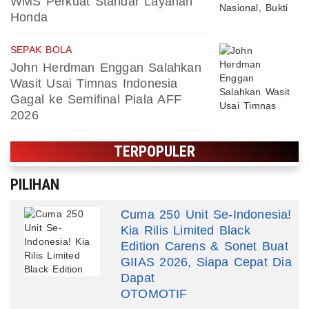
WMS Perkuat Standar Layanan
Honda
SEPAK BOLA
John Herdman Enggan Salahkan
Wasit Usai Timnas Indonesia
Gagal ke Semifinal Piala AFF
2026
TERPOPULER
PILIHAN
Cuma 250 Unit Se-Indonesia!
Kia Rilis Limited Black
Edition Carens & Sonet Buat
GIIAS 2026, Siapa Cepat Dia
Dapat
OTOMOTIF