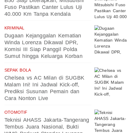
B50 Siap Diterapkan, Mitsubishi
Fuso Pastikan Canter Lulus Uji
40.000 Km Tanpa Kendala
KRIMINAL
Dugaan Kejanggalan Kematian
Winda Lorenza Dikawal DPR,
Komisi III Siap Panggil Polda
Sumut hingga Keluarga Korban
SEPAK BOLA
Chelsea vs AC Milan di SUGBK
Malam Ini! Ini Jadwal Kick-off,
Prediksi Susunan Pemain dan
Cara Nonton Live
OTOMOTIF
Teknisi AHASS Jakarta-Tangerang
Tembus Juara Nasional, Bukti