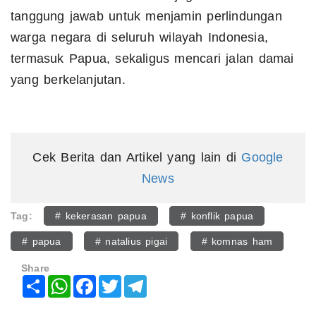
tanggung jawab untuk menjamin perlindungan
warga negara di seluruh wilayah Indonesia,
termasuk Papua, sekaligus mencari jalan damai
yang berkelanjutan.
Cek Berita dan Artikel yang lain di
Google
News
Tag:
# kekerasan papua
# konflik papua
# papua
# natalius pigai
# komnas ham
Share
Share
WhatsApp
Facebook
Twitter
Telegram