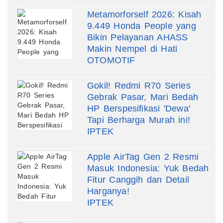
Metamorforself 2026: Kisah
9.449 Honda People yang
Bikin Pelayanan AHASS
Makin Nempel di Hati
OTOMOTIF
Gokil! Redmi R70 Series
Gebrak Pasar, Mari Bedah
HP Berspesifikasi 'Dewa'
Tapi Berharga Murah ini!
IPTEK
Apple AirTag Gen 2 Resmi
Masuk Indonesia: Yuk Bedah
Fitur Canggih dan Detail
Harganya!
IPTEK