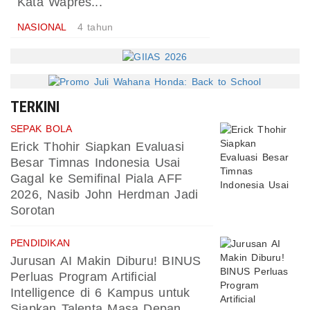
Kata Wapres...
NASIONAL
4 tahun
TERKINI
SEPAK BOLA
Erick Thohir Siapkan Evaluasi
Besar Timnas Indonesia Usai
Gagal ke Semifinal Piala AFF
2026, Nasib John Herdman Jadi
Sorotan
PENDIDIKAN
Jurusan AI Makin Diburu! BINUS
Perluas Program Artificial
Intelligence di 6 Kampus untuk
Siapkan Talenta Masa Depan