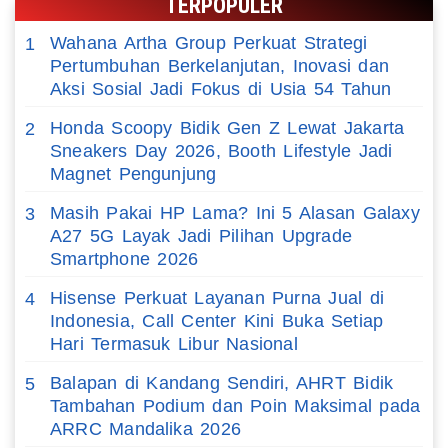
TERPOPULER
Wahana Artha Group Perkuat Strategi
1
Pertumbuhan Berkelanjutan, Inovasi dan
Aksi Sosial Jadi Fokus di Usia 54 Tahun
Honda Scoopy Bidik Gen Z Lewat Jakarta
2
Sneakers Day 2026, Booth Lifestyle Jadi
Magnet Pengunjung
Masih Pakai HP Lama? Ini 5 Alasan Galaxy
3
A27 5G Layak Jadi Pilihan Upgrade
Smartphone 2026
Hisense Perkuat Layanan Purna Jual di
4
Indonesia, Call Center Kini Buka Setiap
Hari Termasuk Libur Nasional
Balapan di Kandang Sendiri, AHRT Bidik
5
Tambahan Podium dan Poin Maksimal pada
ARRC Mandalika 2026