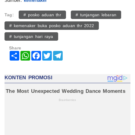
Sumber:
kemenaker
Tag:
# posko aduan thr
# tunjangan lebaran
# kemenaker buka posko aduan thr 2022
# tunjangan hari raya
Share
Share
WhatsApp
Facebook
Twitter
Telegram