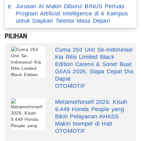
Jurusan AI Makin Diburu! BINUS Perluas
6
Program Artificial Intelligence di 6 Kampus
untuk Siapkan Talenta Masa Depan
PILIHAN
Cuma 250 Unit Se-Indonesia!
Kia Rilis Limited Black
Edition Carens & Sonet Buat
GIIAS 2026, Siapa Cepat Dia
Dapat
OTOMOTIF
Metamorforself 2026: Kisah
9.449 Honda People yang
Bikin Pelayanan AHASS
Makin Nempel di Hati
OTOMOTIF