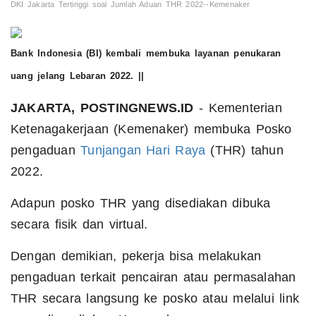
DKI Jakarta Tertinggi soal Jumlah Aduan THR 2022--Kemenaker
Bank Indonesia (BI) kembali membuka layanan penukaran
uang jelang Lebaran 2022. ||
JAKARTA, POSTINGNEWS.ID
- Kementerian
Ketenagakerjaan (Kemenaker) membuka Posko
pengaduan
Tunjangan Hari Raya
(THR) tahun
2022.
Adapun posko THR yang disediakan dibuka
secara fisik dan virtual.
Dengan demikian, pekerja bisa melakukan
pengaduan terkait pencairan atau permasalahan
THR secara langsung ke posko atau melalui link