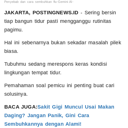
Penyebab dan cara sembuhkan flu-Gemini AI-
JAKARTA, POSTINGNEWS.ID
- Sering bersin
tiap bangun tidur pasti mengganggu rutinitas
pagimu.
Hal ini sebenarnya bukan sekadar masalah pilek
biasa.
Tubuhmu sedang merespons keras kondisi
lingkungan tempat tidur.
Pemahaman soal pemicu ini penting buat cari
solusinya.
BACA JUGA:
Sakit Gigi Muncul Usai Makan
Daging? Jangan Panik, Gini Cara
Sembuhkannya dengan Alami!