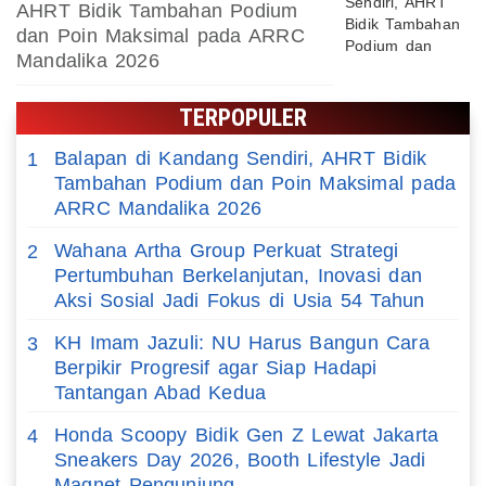
AHRT Bidik Tambahan Podium
dan Poin Maksimal pada ARRC
Mandalika 2026
TERPOPULER
Balapan di Kandang Sendiri, AHRT Bidik
1
Tambahan Podium dan Poin Maksimal pada
ARRC Mandalika 2026
Wahana Artha Group Perkuat Strategi
2
Pertumbuhan Berkelanjutan, Inovasi dan
Aksi Sosial Jadi Fokus di Usia 54 Tahun
KH Imam Jazuli: NU Harus Bangun Cara
3
Berpikir Progresif agar Siap Hadapi
Tantangan Abad Kedua
Honda Scoopy Bidik Gen Z Lewat Jakarta
4
Sneakers Day 2026, Booth Lifestyle Jadi
Magnet Pengunjung