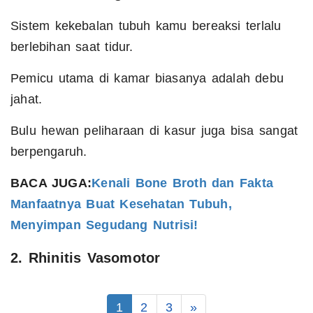
Sistem kekebalan tubuh kamu bereaksi terlalu
berlebihan saat tidur.
Pemicu utama di kamar biasanya adalah debu
jahat.
Bulu hewan peliharaan di kasur juga bisa sangat
berpengaruh.
BACA JUGA:
Kenali Bone Broth dan Fakta
Manfaatnya Buat Kesehatan Tubuh,
Menyimpan Segudang Nutrisi!
2. Rhinitis Vasomotor
1
2
3
»