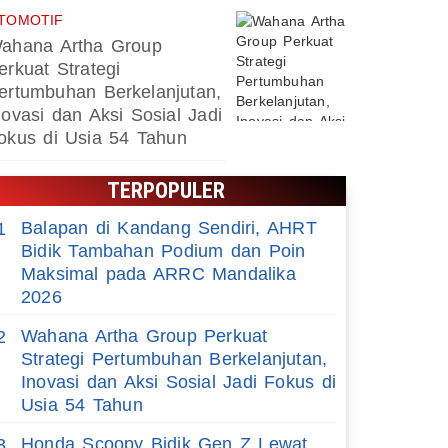
TOMOTIF
ahana Artha Group
erkuat Strategi
ertumbuhan Berkelanjutan,
novasi dan Aksi Sosial Jadi
okus di Usia 54 Tahun
TERPOPULER
Balapan di Kandang Sendiri, AHRT
1
Bidik Tambahan Podium dan Poin
Maksimal pada ARRC Mandalika
2026
Wahana Artha Group Perkuat
2
Strategi Pertumbuhan Berkelanjutan,
Inovasi dan Aksi Sosial Jadi Fokus di
Usia 54 Tahun
Honda Scoopy Bidik Gen Z Lewat
3