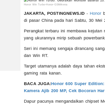
Honor Win Turbo-Honor-GSMArena
JAKARTA, POSTINGNEWS.ID
-
Honor
b
di pasar China pada hari Sabtu, 30 Mei
Perangkat terbaru ini membawa kejutan 
yang ukurannya mirip sebuah powerban
Seri ini memang sengaja dirancang sang
dan Win RT.
Target utamanya adalah daya tahan ekst
gaming rata kanan.
BACA JUGA:
Honor 600 Super Edition
Kamera Ajib 200 MP, Cek Bocoran Harg
Dapur pacunya mengandalkan chipset Me