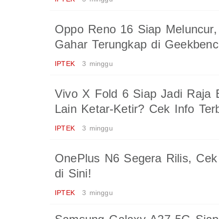
Oppo Reno 16 Siap Meluncur,
Gahar Terungkap di Geekbenc
IPTEK
3 minggu
Vivo X Fold 6 Siap Jadi Raja 
Lain Ketar-Ketir? Cek Info Terb
IPTEK
3 minggu
OnePlus N6 Segera Rilis, Ce
di Sini!
IPTEK
3 minggu