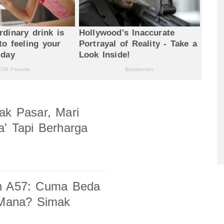
ak Pasar, Mari
a' Tapi Berharga
an A57: Cuma Beda
 Mana? Simak