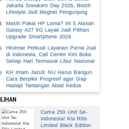
Jakarta Sneakers Day 2026, Booth
Lifestyle Jadi Magnet Pengunjung
Masih Pakai HP Lama? Ini 5 Alasan
4
Galaxy A27 5G Layak Jadi Pilihan
Upgrade Smartphone 2026
Hisense Perkuat Layanan Purna Jual
5
di Indonesia, Call Center Kini Buka
Setiap Hari Termasuk Libur Nasional
KH Imam Jazuli: NU Harus Bangun
6
Cara Berpikir Progresif agar Siap
Hadapi Tantangan Abad Kedua
ILIHAN
Cuma 250 Unit Se-
Indonesia! Kia Rilis
Limited Black Edition