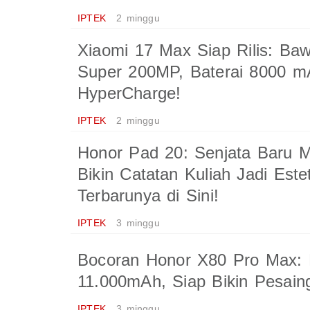
IPTEK
2 minggu
Xiaomi 17 Max Siap Rilis: B
Super 200MP, Baterai 8000 
HyperCharge!
IPTEK
2 minggu
Honor Pad 20: Senjata Baru 
Bikin Catatan Kuliah Jadi Este
Terbarunya di Sini!
IPTEK
3 minggu
Bocoran Honor X80 Pro Max: 
11.000mAh, Siap Bikin Pesain
IPTEK
3 minggu