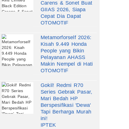
Carens & Sonet Buat
GIIAS 2026, Siapa
Cepat Dia Dapat
OTOMOTIF
Metamorforself 2026:
Kisah 9.449 Honda
People yang Bikin
Pelayanan AHASS
Makin Nempel di Hati
OTOMOTIF
Gokil! Redmi R70
Series Gebrak Pasar,
Mari Bedah HP
Berspesifikasi 'Dewa'
Tapi Berharga Murah
ini!
IPTEK