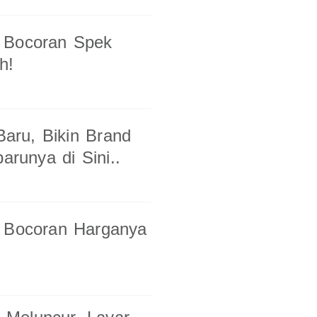
 Bocoran Spek
h!
Baru, Bikin Brand
arunya di Sini..
k Bocoran Harganya