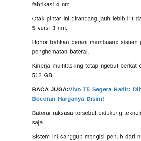
fabrikasi 4 nm.
Otak pintar ini dirancang jauh lebih iri
5 versi 3 nm.
Honor bahkan berani membuang sistem p
penghematan baterai.
Kinerja multitasking tetap ngebut berka
512 GB.
BACA JUGA:
Vivo T5 Segera Hadir: Di
Bocoran Harganya Disini!
Baterai raksasa tersebut didukung tekno
saja.
Sistem ini sanggup mengisi penuh dari n