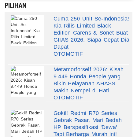
PILIHAN
Cuma 250 Unit Se-Indonesia!
Kia Rilis Limited Black
Edition Carens & Sonet Buat
GIIAS 2026, Siapa Cepat Dia
Dapat
OTOMOTIF
Metamorforself 2026: Kisah
9.449 Honda People yang
Bikin Pelayanan AHASS
Makin Nempel di Hati
OTOMOTIF
Gokil! Redmi R70 Series
Gebrak Pasar, Mari Bedah
HP Berspesifikasi 'Dewa'
Tapi Berharga Murah ini!