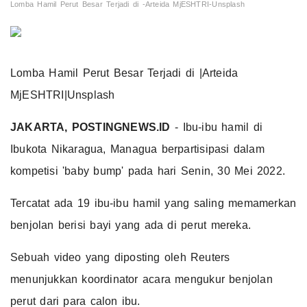
Lomba Hamil Perut Besar Terjadi di -Arteida MjESHTRI-Unsplash
Lomba Hamil Perut Besar Terjadi di |Arteida
MjESHTRI|Unsplash
JAKARTA, POSTINGNEWS.ID
- Ibu-ibu hamil di
Ibukota Nikaragua, Managua berpartisipasi dalam
kompetisi 'baby bump' pada hari Senin, 30 Mei 2022.
Tercatat ada 19 ibu-ibu hamil yang saling memamerkan
benjolan berisi bayi yang ada di perut mereka.
Sebuah video yang diposting oleh Reuters
menunjukkan koordinator acara mengukur benjolan
perut dari para calon ibu.