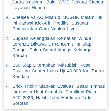
Juara Nasional, Bukti WMS Perkuat Standar
Layanan Honda
Chelsea vs AC Milan di SUGBK Malam Ini!
3
Ini Jadwal Kick-off, Prediksi Susunan
Pemain dan Cara Nonton Live
Dugaan Kejanggalan Kematian Winda
4
Lorenza Dikawal DPR, Komisi III Siap
Panggil Polda Sumut hingga Keluarga
Korban
B50 Siap Diterapkan, Mitsubishi Fuso
5
Pastikan Canter Lulus Uji 40.000 Km Tanpa
Kendala
Erick Thohir Siapkan Evaluasi Besar Timnas
6
Indonesia Usai Gagal ke Semifinal Piala
AFF 2026, Nasib John Herdman Jadi
Sorotan