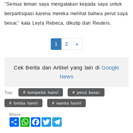
"Semua teman saya mengatakan kepada saya untuk
berpartisipasi karena mereka melihat bahwa perut saya
besar," kata Leyla Rebeca, dikutip dari Reuters.
1
2
»
Cek Berita dan Artikel yang lain di
Google
News
Tag:
# kompetisi hamil
# perut besar
# lomba hamil
# wanita hamil
Share
Share
WhatsApp
Facebook
Twitter
Telegram