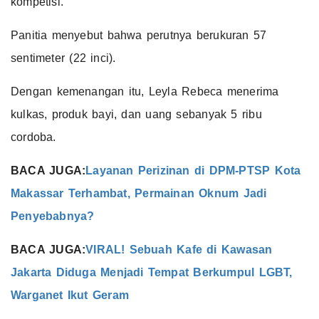
kompetisi.
Panitia menyebut bahwa perutnya berukuran 57
sentimeter (22 inci).
Dengan kemenangan itu, Leyla Rebeca menerima
kulkas, produk bayi, dan uang sebanyak 5 ribu
cordoba.
BACA JUGA:
Layanan Perizinan di DPM-PTSP Kota
Makassar Terhambat, Permainan Oknum Jadi
Penyebabnya?
BACA JUGA:
VIRAL! Sebuah Kafe di Kawasan
Jakarta Diduga Menjadi Tempat Berkumpul LGBT,
Warganet Ikut Geram