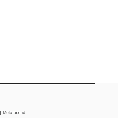
||
Motorace.id