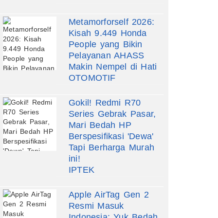
Metamorforself 2026:
Kisah 9.449 Honda
People yang Bikin
Pelayanan AHASS
Makin Nempel di Hati
OTOMOTIF
Gokil! Redmi R70
Series Gebrak Pasar,
Mari Bedah HP
Berspesifikasi 'Dewa'
Tapi Berharga Murah
ini!
IPTEK
Apple AirTag Gen 2
Resmi Masuk
Indonesia: Yuk Bedah