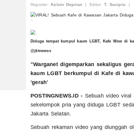
Reporter:
Kelvin Deprian
|
Editor:
T. Sucipto
|
--
Diduga tempat kumpul kaum LGBT, Kafe Wow di kaw
@jktnewss
"Warganet digemparkan sekaligus gera
kaum LGBT berkumpul di Kafe di kawas
'gerah'
POSTINGNEWS.ID -
Sebuah video viral
sekelompok pria yang diduga LGBT seda
Jakarta Selatan.
Sebuah rekaman video yang diunggah ol