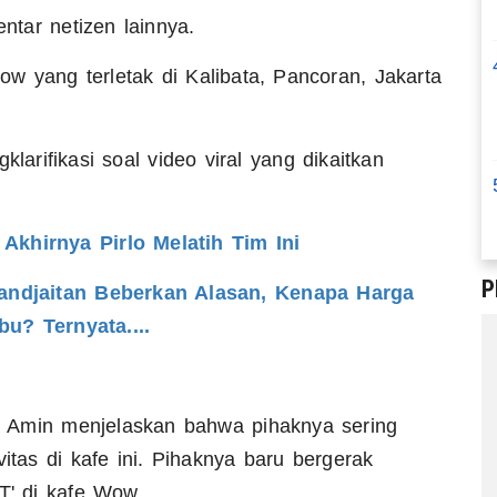
ntar netizen lainnya.
 yang terletak di Kalibata, Pancoran, Jakarta
rifikasi soal video viral yang dikaitkan
khirnya Pirlo Melatih Tim Ini
P
andjaitan Beberkan Alasan, Kenapa Harga
u? Ternyata....
a Amin menjelaskan bahwa pihaknya sering
itas di kafe ini. Pihaknya baru bergerak
T' di kafe Wow.