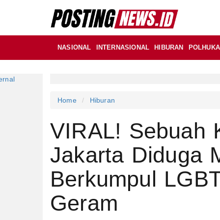
NASIONAL
INTERNASIONAL
HIBURAN
POLHUK
Home
Hiburan
VIRAL! Sebuah 
Jakarta Diduga 
Berkumpul LGBT,
Geram