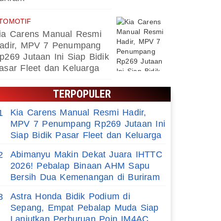
TOMOTIF
ia Carens Manual Resmi
adir, MPV 7 Penumpang
p269 Jutaan Ini Siap Bidik
asar Fleet dan Keluarga
TERPOPULER
Kia Carens Manual Resmi Hadir,
1
MPV 7 Penumpang Rp269 Jutaan Ini
Siap Bidik Pasar Fleet dan Keluarga
Abimanyu Makin Dekat Juara IHTTC
2
2026! Pebalap Binaan AHM Sapu
Bersih Dua Kemenangan di Buriram
Astra Honda Bidik Podium di
3
Sepang, Empat Pebalap Muda Siap
Lanjutkan Perburuan Poin IM4AC