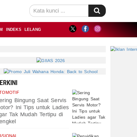
M
INDEKS
LELANG
ERKINI
TOMOTIF
ering Bingung Saat Servis
otor? Ini Tips untuk Ladies
gar Tak Mudah Tertipu di
engkel
ASIONAL