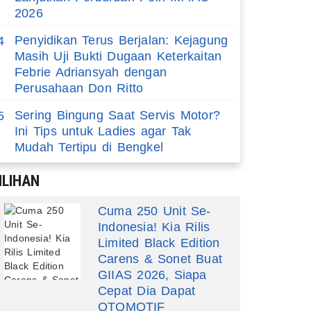
2026
Penyidikan Terus Berjalan: Kejagung
4
Masih Uji Bukti Dugaan Keterkaitan
Febrie Adriansyah dengan
Perusahaan Don Ritto
Sering Bingung Saat Servis Motor?
5
Ini Tips untuk Ladies agar Tak
Mudah Tertipu di Bengkel
ILIHAN
Cuma 250 Unit Se-
Indonesia! Kia Rilis
Limited Black Edition
Carens & Sonet Buat
GIIAS 2026, Siapa
Cepat Dia Dapat
OTOMOTIF