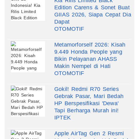
Kia Rilis Limited Black
Edition Carens & Sonet Buat
GIIAS 2026, Siapa Cepat Dia
Dapat
OTOMOTIF
Metamorforself 2026: Kisah
9.449 Honda People yang
Bikin Pelayanan AHASS
Makin Nempel di Hati
OTOMOTIF
Gokil! Redmi R70 Series
Gebrak Pasar, Mari Bedah
HP Berspesifikasi 'Dewa'
Tapi Berharga Murah ini!
IPTEK
Apple AirTag Gen 2 Resmi