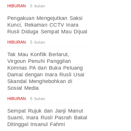
HIBURAN
5 bulan
Pengakuan Mengejutkan Saksi
Kunci, Rekaman CCTV Inara
Rusli Diduga Sempat Mau Dijual
HIBURAN
5 bulan
Tak Mau Konflik Berlarut,
Virgoun Penuhi Panggilan
Komnas PA dan Buka Peluang
Damai dengan Inara Rusli Usai
Skandal Menghebohkan di
Sosial Media
HIBURAN
5 bulan
Sempat Rujuk dan Janji Manut
Suami, Inara Rusli Pasrah Bakal
Ditinggal Insanul Fahmi