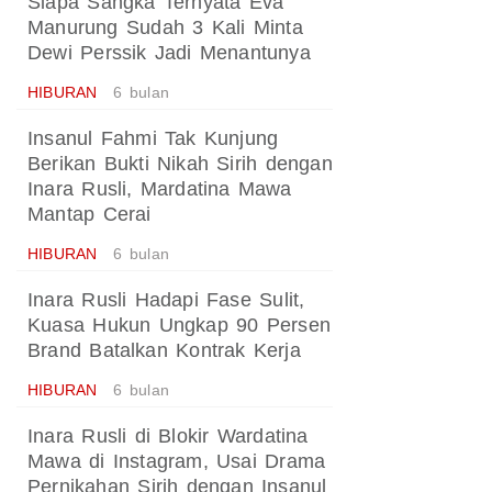
Siapa Sangka Ternyata Eva
Manurung Sudah 3 Kali Minta
Dewi Perssik Jadi Menantunya
HIBURAN
6 bulan
Insanul Fahmi Tak Kunjung
Berikan Bukti Nikah Sirih dengan
Inara Rusli, Mardatina Mawa
Mantap Cerai
HIBURAN
6 bulan
Inara Rusli Hadapi Fase Sulit,
Kuasa Hukun Ungkap 90 Persen
Brand Batalkan Kontrak Kerja
HIBURAN
6 bulan
Inara Rusli di Blokir Wardatina
Mawa di Instagram, Usai Drama
Pernikahan Sirih dengan Insanul