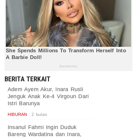
BERITA TERKAIT
Adem Ayem Akur, Inara Rusli
Jenguk Anak Ke-4 Virgoun Dari
Istri Barunya
HIBURAN
2 bulan
Insanul Fahmi Ingin Duduk
Bareng Wardatina dan Inara,