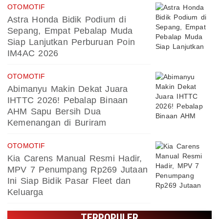
OTOMOTIF
Astra Honda Bidik Podium di
Sepang, Empat Pebalap Muda
Siap Lanjutkan Perburuan Poin
IM4AC 2026
OTOMOTIF
Abimanyu Makin Dekat Juara
IHTTC 2026! Pebalap Binaan
AHM Sapu Bersih Dua
Kemenangan di Buriram
OTOMOTIF
Kia Carens Manual Resmi Hadir,
MPV 7 Penumpang Rp269 Jutaan
Ini Siap Bidik Pasar Fleet dan
Keluarga
TERPOPULER