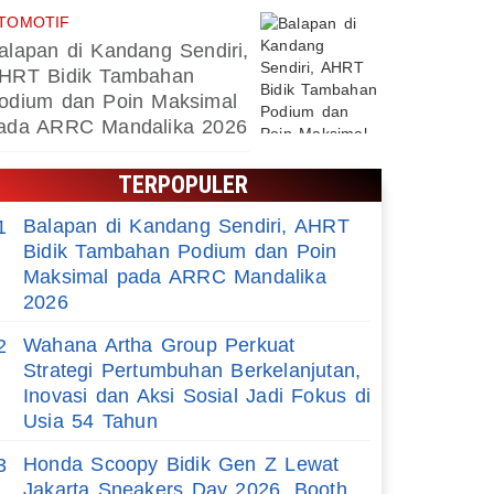
TOMOTIF
alapan di Kandang Sendiri,
HRT Bidik Tambahan
odium dan Poin Maksimal
ada ARRC Mandalika 2026
TERPOPULER
Balapan di Kandang Sendiri, AHRT
1
Bidik Tambahan Podium dan Poin
Maksimal pada ARRC Mandalika
2026
Wahana Artha Group Perkuat
2
Strategi Pertumbuhan Berkelanjutan,
Inovasi dan Aksi Sosial Jadi Fokus di
Usia 54 Tahun
Honda Scoopy Bidik Gen Z Lewat
3
Jakarta Sneakers Day 2026, Booth