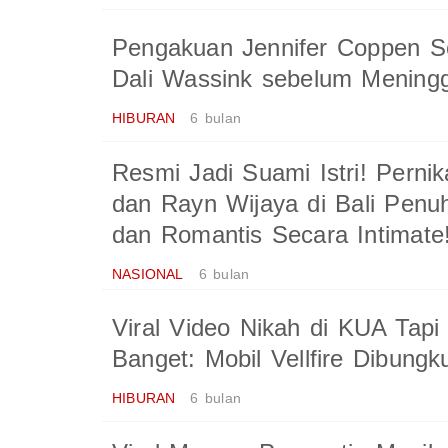
Pengakuan Jennifer Coppen S
Dali Wassink sebelum Meningg
HIBURAN
6 bulan
Resmi Jadi Suami Istri! Perni
dan Rayn Wijaya di Bali Pen
dan Romantis Secara Intimate
NASIONAL
6 bulan
Viral Video Nikah di KUA Ta
Banget: Mobil Vellfire Dibung
HIBURAN
6 bulan