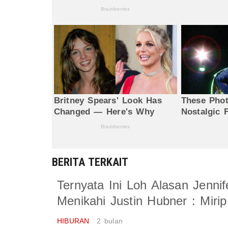
BERITA TERKAIT
Ternyata Ini Loh Alasan Jenn
Menikahi Justin Hubner : Mir
HIBURAN
2 bulan