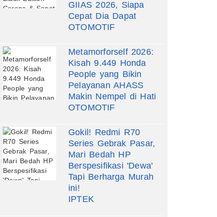
GIIAS 2026, Siapa
Cepat Dia Dapat
OTOMOTIF
Metamorforself 2026:
Kisah 9.449 Honda
People yang Bikin
Pelayanan AHASS
Makin Nempel di Hati
OTOMOTIF
Gokil! Redmi R70
Series Gebrak Pasar,
Mari Bedah HP
Berspesifikasi 'Dewa'
Tapi Berharga Murah
ini!
IPTEK