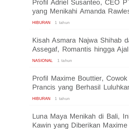
Profil Adriel Susanteo, CEO 
yang Menikahi Amanda Rawless
HIBURAN
1 tahun
Kisah Asmara Najwa Shihab da
Assegaf, Romantis hingga Aja
NASIONAL
1 tahun
Profil Maxime Bouttier, Cowok
Prancis yang Berhasil Luluhk
HIBURAN
1 tahun
Luna Maya Menikah di Bali, In
Kawin yang Diberikan Maxime 