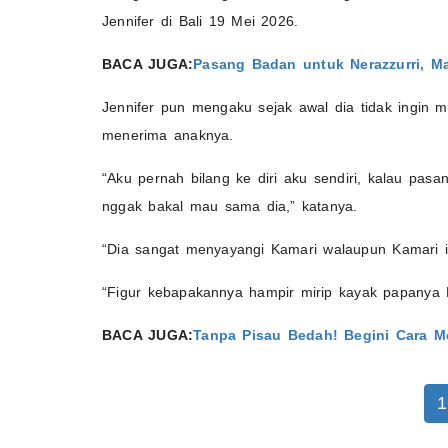
Jennifer di Bali 19 Mei 2026.
BACA JUGA:
Pasang Badan untuk Nerazzurri, M
Jennifer pun mengaku sejak awal dia tidak ingin 
menerima anaknya.
“Aku pernah bilang ke diri aku sendiri, kalau pas
nggak bakal mau sama dia,” katanya.
“Dia sangat menyayangi Kamari walaupun Kamari ini
“Figur kebapakannya hampir mirip kayak papanya 
BACA JUGA:
Tanpa Pisau Bedah! Begini Cara 
1