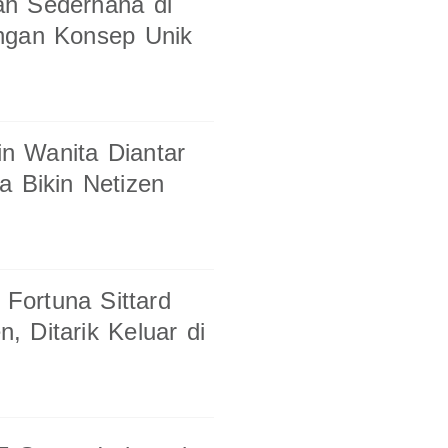
ah Sederhana di
ngan Konsep Unik
n Wanita Diantar
a Bikin Netizen
 Fortuna Sittard
 Ditarik Keluar di