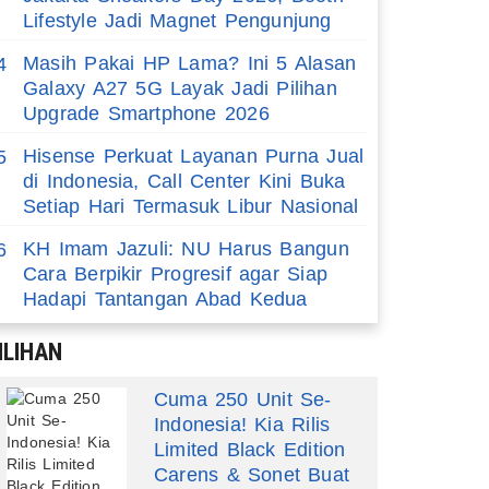
Lifestyle Jadi Magnet Pengunjung
Masih Pakai HP Lama? Ini 5 Alasan
4
Galaxy A27 5G Layak Jadi Pilihan
Upgrade Smartphone 2026
Hisense Perkuat Layanan Purna Jual
5
di Indonesia, Call Center Kini Buka
Setiap Hari Termasuk Libur Nasional
KH Imam Jazuli: NU Harus Bangun
6
Cara Berpikir Progresif agar Siap
Hadapi Tantangan Abad Kedua
ILIHAN
Cuma 250 Unit Se-
Indonesia! Kia Rilis
Limited Black Edition
Carens & Sonet Buat