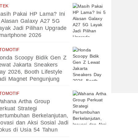
PTEK
asih Pakai HP Lama? Ini
 Alasan Galaxy A27 5G
ayak Jadi Pilihan Upgrade
martphone 2026
TOMOTIF
onda Scoopy Bidik Gen Z
ewat Jakarta Sneakers
ay 2026, Booth Lifestyle
adi Magnet Pengunjung
TOMOTIF
ahana Artha Group
erkuat Strategi
ertumbuhan Berkelanjutan,
novasi dan Aksi Sosial Jadi
okus di Usia 54 Tahun