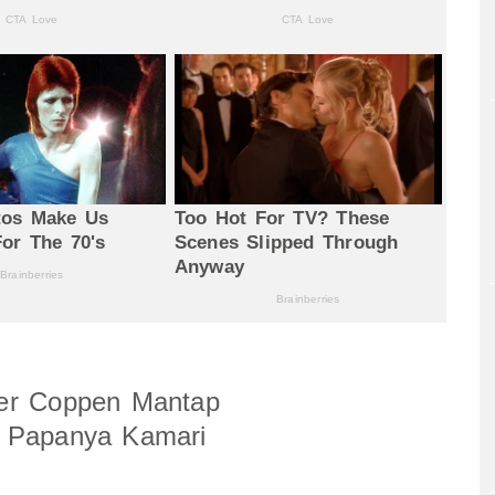
ifer Coppen Mantap
ip Papanya Kamari