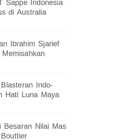
PT Sappe Indonesia
 di Australia
n Ibrahim Sjarief
l Memisahkan
 Blasteran Indo-
an Hati Luna Maya
i Besaran Nilai Mas
Bouttier