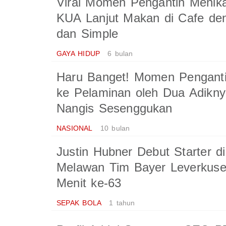
Viral Momen Pengantin Menik
KUA Lanjut Makan di Cafe de
dan Simple
GAYA HIDUP
6 bulan
Haru Banget! Momen Penganti
ke Pelaminan oleh Dua Adikny
Nangis Sesenggukan
NASIONAL
10 bulan
Justin Hubner Debut Starter di
Melawan Tim Bayer Leverkusen,
Menit ke-63
SEPAK BOLA
1 tahun