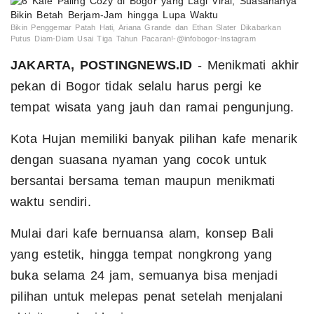
Bikin Penggemar Patah Hati, Ariana Grande dan Ethan Slater Dikabarkan
Putus Diam-Diam Usai Tiga Tahun Pacaran!-@infobogor-Instagram
JAKARTA, POSTINGNEWS.ID
- Menikmati akhir
pekan di Bogor tidak selalu harus pergi ke
tempat wisata yang jauh dan ramai pengunjung.
Kota Hujan memiliki banyak pilihan kafe menarik
dengan suasana nyaman yang cocok untuk
bersantai bersama teman maupun menikmati
waktu sendiri.
Mulai dari kafe bernuansa alam, konsep Bali
yang estetik, hingga tempat nongkrong yang
buka selama 24 jam, semuanya bisa menjadi
pilihan untuk melepas penat setelah menjalani