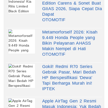
Edition Carens & Sonet Buat
GIIAS 2026, Siapa Cepat Dia
Dapat
OTOMOTIF
Metamorforself 2026: Kisah
9.449 Honda People yang
Bikin Pelayanan AHASS
Makin Nempel di Hati
OTOMOTIF
Gokil! Redmi R70 Series
Gebrak Pasar, Mari Bedah
HP Berspesifikasi 'Dewa'
Tapi Berharga Murah ini!
IPTEK
Apple AirTag Gen 2 Resmi
Masuk Indonesia: Yuk Bedah