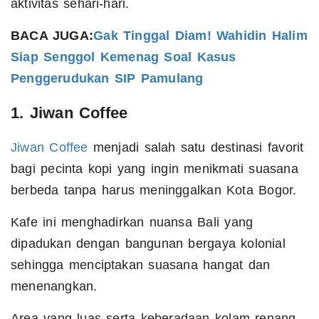
aktivitas sehari-hari.
BACA JUGA:
Gak Tinggal Diam! Wahidin Halim
Siap Senggol Kemenag Soal Kasus
Penggerudukan SIP Pamulang
1. Jiwan Coffee
Jiwan Coffee
menjadi salah satu destinasi favorit
bagi pecinta kopi yang ingin menikmati suasana
berbeda tanpa harus meninggalkan Kota Bogor.
Kafe ini menghadirkan nuansa Bali yang
dipadukan dengan bangunan bergaya kolonial
sehingga menciptakan suasana hangat dan
menenangkan.
Area yang luas serta keberadaan kolam renang