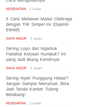
Cara Mengobatinya
KESEHATAN
2 bulan
5 Cara Melawan Malas Olahraga
dengan Trik Simpel Ini (Dijamin
Efektif)
GAYA HIDUP
2 bulan
Sering Loyo dan Ngantuk
Padahal Kerjaan Numpuk? Ini
yang Jadi Biang Keroknya!
GAYA HIDUP
2 bulan
Sering Nyeri Punggung Hebat?
Jangan Sampai Menyesal, Bisa
Jadi Tanda Kanker Tulang
Belakang!
KESEHATAN
2 bulan