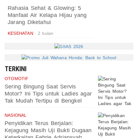
Rahasia Sehat & Glowing: 5
Manfaat Air Kelapa Hijau yang
Jarang Diketahui
KESEHATAN
2 bulan
TERKINI
OTOMOTIF
Sering Bingung Saat Servis
Motor? Ini Tips untuk Ladies agar
Tak Mudah Tertipu di Bengkel
NASIONAL
Penyidikan Terus Berjalan:
Kejagung Masih Uji Bukti Dugaan
Keterkaitan Febrie Adriansyah