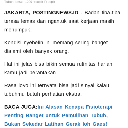
Tubuh lemas 1200-freepik-Freepik
JAKARTA, POSTINGNEWS.ID
- Badan tiba-tiba
terasa lemas dan ngantuk saat kerjaan masih
menumpuk.
Kondisi nyebelin ini memang sering banget
dialami oleh banyak orang.
Hal ini jelas bisa bikin semua rutinitas harian
kamu jadi berantakan.
Rasa loyo ini ternyata bisa jadi sinyal kalau
tubuhmu butuh perhatian ekstra.
BACA JUGA:
Ini Alasan Kenapa Fisioterapi
Penting Banget untuk Pemulihan Tubuh,
Bukan Sekedar Latihan Gerak loh Gaes!