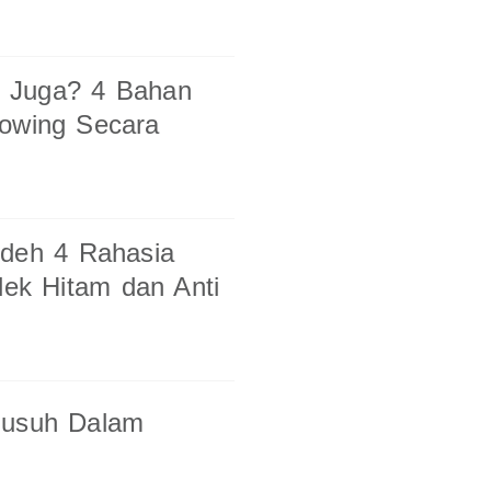
l Juga? 4 Bahan
lowing Secara
 deh 4 Rahasia
lek Hitam dan Anti
Musuh Dalam