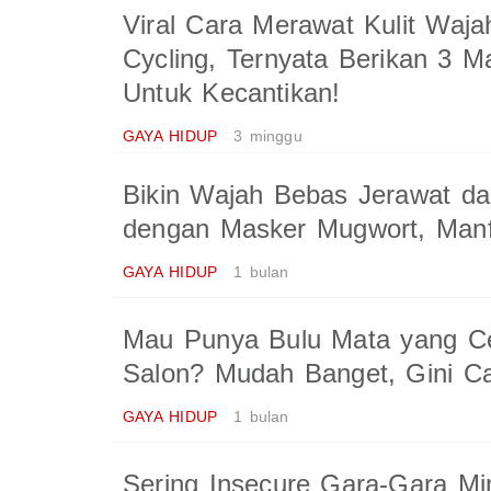
Viral Cara Merawat Kulit Waj
Cycling, Ternyata Berikan 3 Ma
Untuk Kecantikan!
GAYA HIDUP
3 minggu
Bikin Wajah Bebas Jerawat da
dengan Masker Mugwort, Man
GAYA HIDUP
1 bulan
Mau Punya Bulu Mata yang Ce
Salon? Mudah Banget, Gini C
GAYA HIDUP
1 bulan
Sering Insecure Gara-Gara Mi