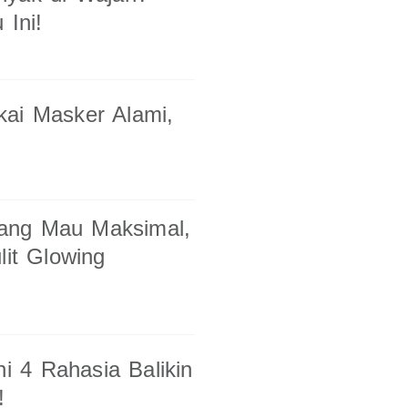
 Ini!
ai Masker Alami,
ang Mau Maksimal,
lit Glowing
i 4 Rahasia Balikin
!