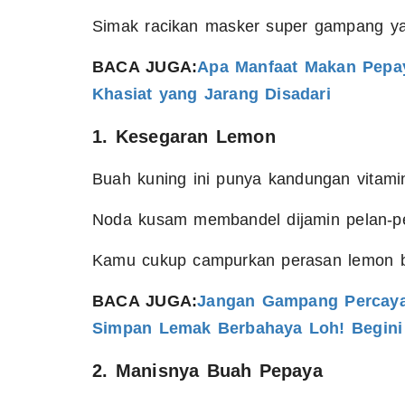
Simak racikan masker super gampang ya
BACA JUGA:
Apa Manfaat Makan Pepaya
Khasiat yang Jarang Disadari
1. Kesegaran Lemon
Buah kuning ini punya kandungan vitami
Noda kusam membandel dijamin pelan-pel
Kamu cukup campurkan perasan lemon be
BACA JUGA:
Jangan Gampang Percaya 
Simpan Lemak Berbahaya Loh! Begini
2. Manisnya Buah Pepaya