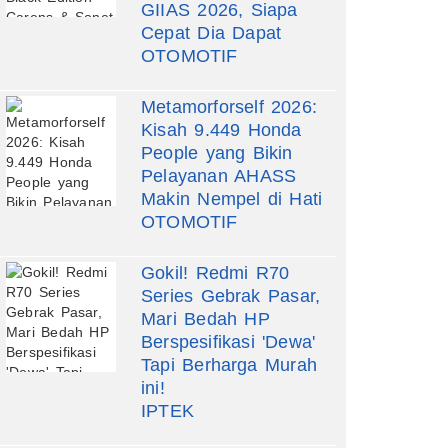
GIIAS 2026, Siapa
Cepat Dia Dapat
OTOMOTIF
Metamorforself 2026:
Kisah 9.449 Honda
People yang Bikin
Pelayanan AHASS
Makin Nempel di Hati
OTOMOTIF
Gokil! Redmi R70
Series Gebrak Pasar,
Mari Bedah HP
Berspesifikasi 'Dewa'
Tapi Berharga Murah
ini!
IPTEK