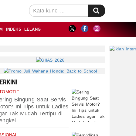
M
INDEKS
LELANG
ERKINI
TOMOTIF
ering Bingung Saat Servis
otor? Ini Tips untuk Ladies
gar Tak Mudah Tertipu di
engkel
ASIONAL