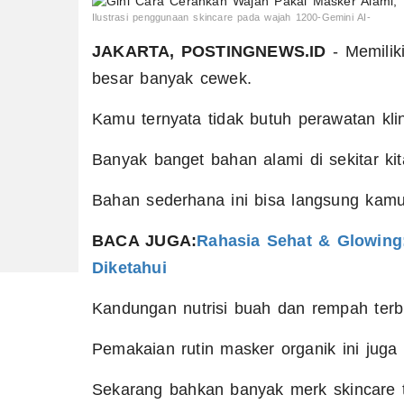
Ilustrasi penggunaan skincare pada wajah 1200-Gemini AI-
JAKARTA, POSTINGNEWS.ID
- Memilik
besar banyak cewek.
Kamu ternyata tidak butuh perawatan kl
Banyak banget bahan alami di sekitar k
Bahan sederhana ini bisa langsung kamu
BACA JUGA:
Rahasia Sehat & Glowing:
Diketahui
Kandungan nutrisi buah dan rempah terb
Pemakaian rutin masker organik ini jug
Sekarang bahkan banyak merk skincare 