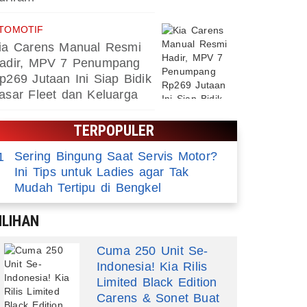
TOMOTIF
ia Carens Manual Resmi
adir, MPV 7 Penumpang
p269 Jutaan Ini Siap Bidik
asar Fleet dan Keluarga
TERPOPULER
Sering Bingung Saat Servis Motor?
1
Ini Tips untuk Ladies agar Tak
Mudah Tertipu di Bengkel
ILIHAN
Cuma 250 Unit Se-
Indonesia! Kia Rilis
Limited Black Edition
Carens & Sonet Buat