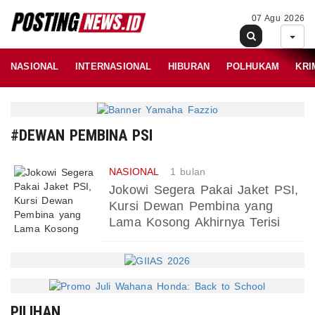
07 Agu 2026
NASIONAL
INTERNASIONAL
HIBURAN
POLHUKAM
KRI
#DEWAN PEMBINA PSI
NASIONAL
1 bulan
Jokowi Segera Pakai Jaket PSI,
Kursi Dewan Pembina yang
Lama Kosong Akhirnya Terisi
PILIHAN