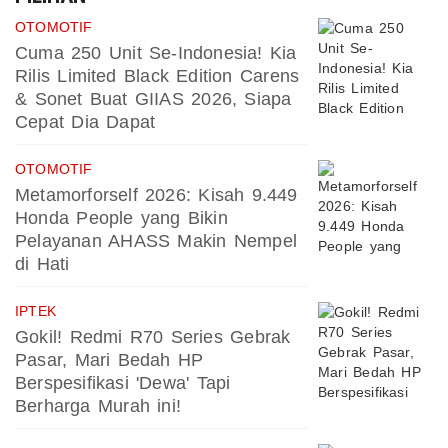
OTOMOTIF
Cuma 250 Unit Se-Indonesia! Kia
Rilis Limited Black Edition Carens
& Sonet Buat GIIAS 2026, Siapa
Cepat Dia Dapat
OTOMOTIF
Metamorforself 2026: Kisah 9.449
Honda People yang Bikin
Pelayanan AHASS Makin Nempel
di Hati
IPTEK
Gokil! Redmi R70 Series Gebrak
Pasar, Mari Bedah HP
Berspesifikasi 'Dewa' Tapi
Berharga Murah ini!