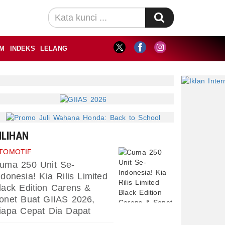
M
INDEKS
LELANG
ILIHAN
TOMOTIF
uma 250 Unit Se-
ndonesia! Kia Rilis Limited
lack Edition Carens &
onet Buat GIIAS 2026,
iapa Cepat Dia Dapat