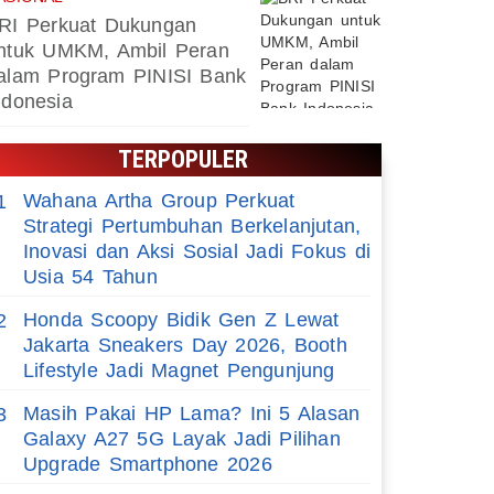
RI Perkuat Dukungan
ntuk UMKM, Ambil Peran
alam Program PINISI Bank
ndonesia
TERPOPULER
Wahana Artha Group Perkuat
1
Strategi Pertumbuhan Berkelanjutan,
Inovasi dan Aksi Sosial Jadi Fokus di
Usia 54 Tahun
Honda Scoopy Bidik Gen Z Lewat
2
Jakarta Sneakers Day 2026, Booth
Lifestyle Jadi Magnet Pengunjung
Masih Pakai HP Lama? Ini 5 Alasan
3
Galaxy A27 5G Layak Jadi Pilihan
Upgrade Smartphone 2026