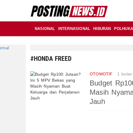
NASIONAL
INTERNASIONAL
HIBURAN
POLHUK
#HONDA FREED
OTOMOTIF
1 bulan
Budget Rp10
Masih Nyaman
Jauh