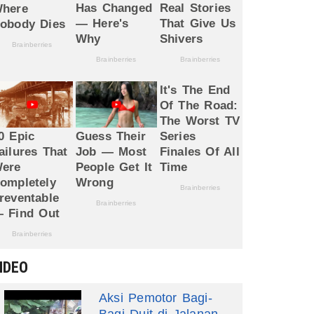
IDEO
Aksi Pemotor Bagi-
Bagi Duit di Jalanan