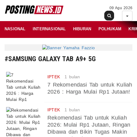
09 Agu 2026
NASIONAL
INTERNASIONAL
HIBURAN
POLHUKAM
KRI
#SAMSUNG GALAXY TAB A9+ 5G
IPTEK
1 bulan
7 Rekomendasi Tab untuk Kuliah
2026 : Harga Mulai Rp1 Jutaan!
IPTEK
1 bulan
Rekomendasi Tab untuk Kuliah
2026: Mulai Rp1 Jutaan, Ringan
Dibawa dan Bikin Tugas Makin