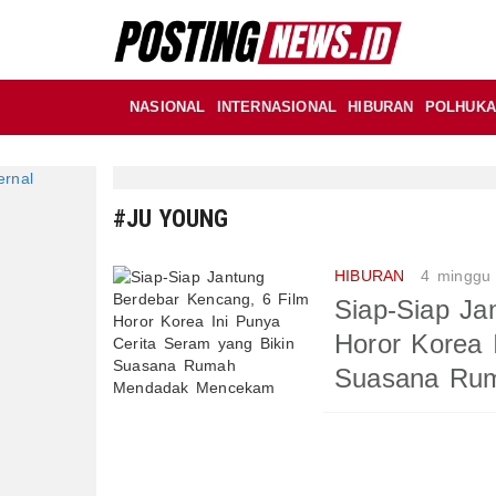
NASIONAL
INTERNASIONAL
HIBURAN
POLHUK
#JU YOUNG
HIBURAN
4 minggu
Siap-Siap Ja
Horor Korea 
Suasana Ru