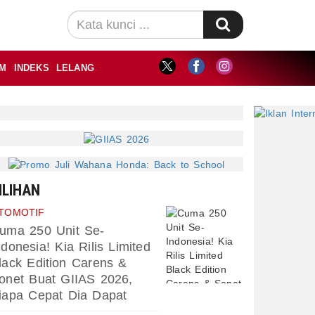
M
INDEKS
LELANG
ILIHAN
TOMOTIF
uma 250 Unit Se-
ndonesia! Kia Rilis Limited
lack Edition Carens &
onet Buat GIIAS 2026,
iapa Cepat Dia Dapat