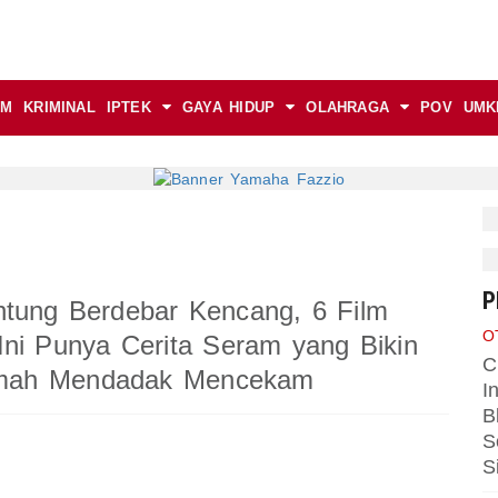
AM
KRIMINAL
IPTEK
GAYA HIDUP
OLAHRAGA
POV
UMK
P
ntung Berdebar Kencang, 6 Film
O
Ini Punya Cerita Seram yang Bikin
C
mah Mendadak Mencekam
I
B
S
S