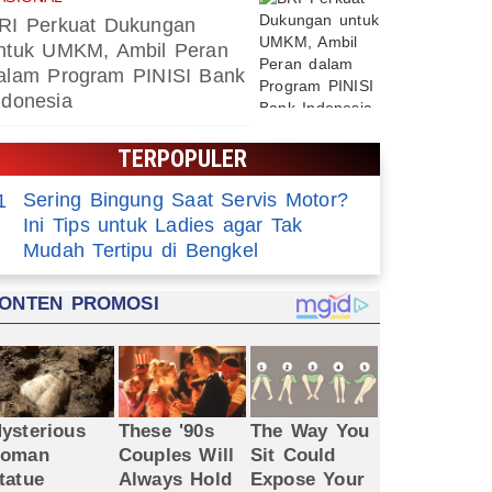
RI Perkuat Dukungan
ntuk UMKM, Ambil Peran
alam Program PINISI Bank
ndonesia
TERPOPULER
Sering Bingung Saat Servis Motor?
1
Ini Tips untuk Ladies agar Tak
Mudah Tertipu di Bengkel