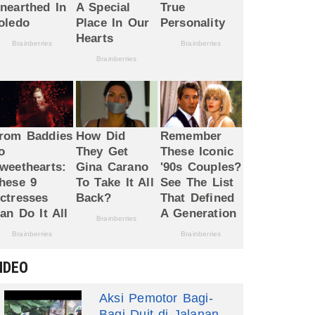
IDEO
Aksi Pemotor Bagi-
Bagi Duit di Jalanan