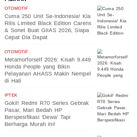
OTOMOTIF
Cuma 250 Unit Se-Indonesia! Kia
Rilis Limited Black Edition Carens
& Sonet Buat GIIAS 2026, Siapa
Cepat Dia Dapat
OTOMOTIF
Metamorforself 2026: Kisah 9.449
Honda People yang Bikin
Pelayanan AHASS Makin Nempel
di Hati
IPTEK
Gokil! Redmi R70 Series Gebrak
Pasar, Mari Bedah HP
Berspesifikasi 'Dewa' Tapi
Berharga Murah ini!