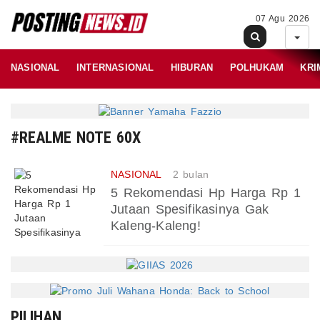
07 Agu 2026
NASIONAL
INTERNASIONAL
HIBURAN
POLHUKAM
KRI
#REALME NOTE 60X
NASIONAL
2 bulan
5 Rekomendasi Hp Harga Rp 1
Jutaan Spesifikasinya Gak
Kaleng-Kaleng!
PILIHAN