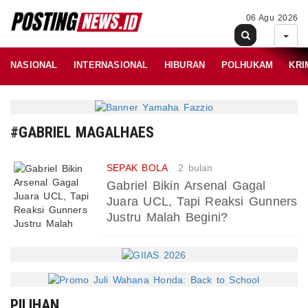
06 Agu 2026
NASIONAL
INTERNASIONAL
HIBURAN
POLHUKAM
KRI
#GABRIEL MAGALHAES
SEPAK BOLA
2 bulan
Gabriel Bikin Arsenal Gagal
Juara UCL, Tapi Reaksi Gunners
Justru Malah Begini?
PILIHAN