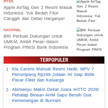
IPTEK
Apple AirTag Gen 2 Resmi Masuk
Indonesia: Yuk Bedah Fitur
Canggih dan Detail Harganya!
NASIONAL
BRI Perkuat Dukungan untuk
UMKM, Ambil Peran dalam
Program PINISI Bank Indonesia
TERPOPULER
Kia Carens Manual Resmi Hadir, MPV 7
1
Penumpang Rp269 Jutaan Ini Siap Bidik
Pasar Fleet dan Keluarga
Abimanyu Makin Dekat Juara IHTTC 2026!
2
Pebalap Binaan AHM Sapu Bersih Dua
Kemenangan di Buriram