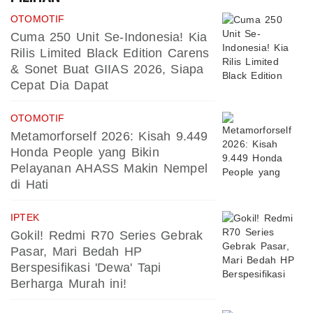
OTOMOTIF
Cuma 250 Unit Se-Indonesia! Kia
Rilis Limited Black Edition Carens
& Sonet Buat GIIAS 2026, Siapa
Cepat Dia Dapat
OTOMOTIF
Metamorforself 2026: Kisah 9.449
Honda People yang Bikin
Pelayanan AHASS Makin Nempel
di Hati
IPTEK
Gokil! Redmi R70 Series Gebrak
Pasar, Mari Bedah HP
Berspesifikasi 'Dewa' Tapi
Berharga Murah ini!