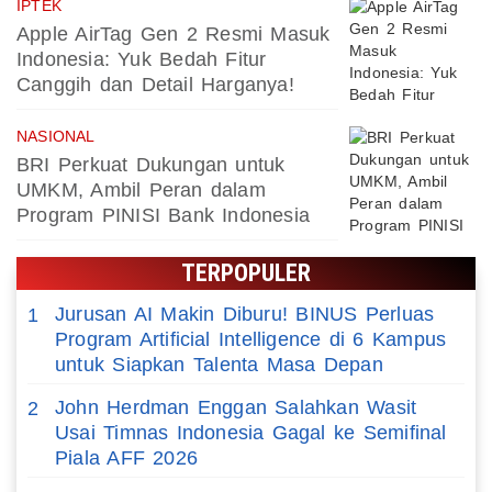
IPTEK
Apple AirTag Gen 2 Resmi Masuk
Indonesia: Yuk Bedah Fitur
Canggih dan Detail Harganya!
NASIONAL
BRI Perkuat Dukungan untuk
UMKM, Ambil Peran dalam
Program PINISI Bank Indonesia
TERPOPULER
Jurusan AI Makin Diburu! BINUS Perluas
1
Program Artificial Intelligence di 6 Kampus
untuk Siapkan Talenta Masa Depan
John Herdman Enggan Salahkan Wasit
2
Usai Timnas Indonesia Gagal ke Semifinal
Piala AFF 2026