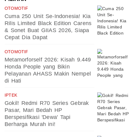
OTOMOTIF
Cuma 250 Unit Se-Indonesia! Kia
Rilis Limited Black Edition Carens
& Sonet Buat GIIAS 2026, Siapa
Cepat Dia Dapat
OTOMOTIF
Metamorforself 2026: Kisah 9.449
Honda People yang Bikin
Pelayanan AHASS Makin Nempel
di Hati
IPTEK
Gokil! Redmi R70 Series Gebrak
Pasar, Mari Bedah HP
Berspesifikasi 'Dewa' Tapi
Berharga Murah ini!