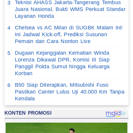
Teknisi AHASS Jakarta-Tangerang Tembus
3
Juara Nasional, Bukti WMS Perkuat Standar
Layanan Honda
Chelsea vs AC Milan di SUGBK Malam Ini!
4
Ini Jadwal Kick-off, Prediksi Susunan
Pemain dan Cara Nonton Live
Dugaan Kejanggalan Kematian Winda
5
Lorenza Dikawal DPR, Komisi III Siap
Panggil Polda Sumut hingga Keluarga
Korban
B50 Siap Diterapkan, Mitsubishi Fuso
6
Pastikan Canter Lulus Uji 40.000 Km Tanpa
Kendala