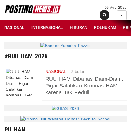
09 Agu 2026
NASIONAL
INTERNASIONAL
HIBURAN
POLHUKAM
KRI
#RUU HAM 2026
NASIONAL
2 bulan
RUU HAM Dibahas Diam-Diam,
Pigai Salahkan Komnas HAM
karena Tak Peduli
PILIHAN