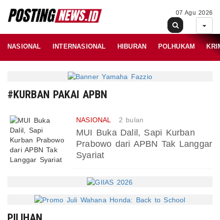
07 Agu 2026
NASIONAL
INTERNASIONAL
HIBURAN
POLHUKAM
KRI
#KURBAN PAKAI APBN
NASIONAL
2 bulan
MUI Buka Dalil, Sapi Kurban
Prabowo dari APBN Tak Langgar
Syariat
PILIHAN