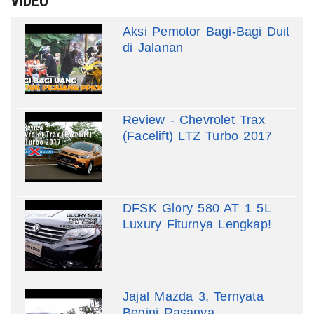
VIDEO
Aksi Pemotor Bagi-Bagi Duit
di Jalanan
Review - Chevrolet Trax
(Facelift) LTZ Turbo 2017
DFSK Glory 580 AT 1 5L
Luxury Fiturnya Lengkap!
Jajal Mazda 3, Ternyata
Begini Rasanya