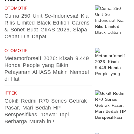
OTOMOTIF
Cuma 250 Unit Se-Indonesia! Kia
Rilis Limited Black Edition Carens
& Sonet Buat GIIAS 2026, Siapa
Cepat Dia Dapat
OTOMOTIF
Metamorforself 2026: Kisah 9.449
Honda People yang Bikin
Pelayanan AHASS Makin Nempel
di Hati
IPTEK
Gokil! Redmi R70 Series Gebrak
Pasar, Mari Bedah HP
Berspesifikasi 'Dewa' Tapi
Berharga Murah ini!