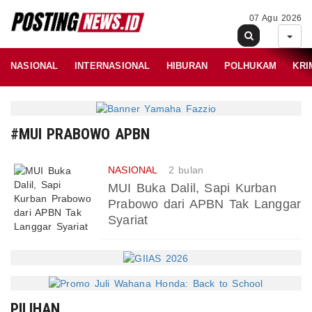
07 Agu 2026
NASIONAL
INTERNASIONAL
HIBURAN
POLHUKAM
KRI
#MUI PRABOWO APBN
NASIONAL
2 bulan
MUI Buka Dalil, Sapi Kurban
Prabowo dari APBN Tak Langgar
Syariat
PILIHAN