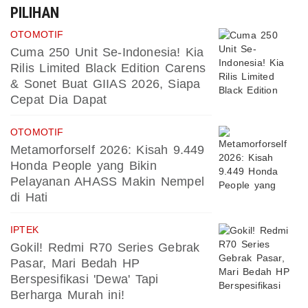
PILIHAN
OTOMOTIF
Cuma 250 Unit Se-Indonesia! Kia
Rilis Limited Black Edition Carens
& Sonet Buat GIIAS 2026, Siapa
Cepat Dia Dapat
OTOMOTIF
Metamorforself 2026: Kisah 9.449
Honda People yang Bikin
Pelayanan AHASS Makin Nempel
di Hati
IPTEK
Gokil! Redmi R70 Series Gebrak
Pasar, Mari Bedah HP
Berspesifikasi 'Dewa' Tapi
Berharga Murah ini!