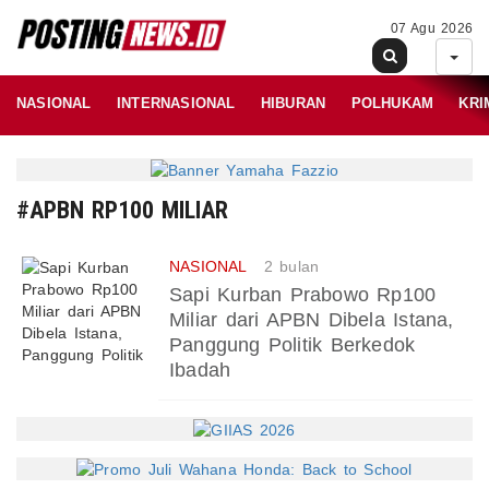
07 Agu 2026
NASIONAL
INTERNASIONAL
HIBURAN
POLHUKAM
KRI
#APBN RP100 MILIAR
NASIONAL
2 bulan
Sapi Kurban Prabowo Rp100
Miliar dari APBN Dibela Istana,
Panggung Politik Berkedok
Ibadah