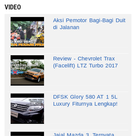
VIDEO
Aksi Pemotor Bagi-Bagi Duit
di Jalanan
Review - Chevrolet Trax
(Facelift) LTZ Turbo 2017
DFSK Glory 580 AT 1 5L
Luxury Fiturnya Lengkap!
Jajal Mazda 3, Ternyata