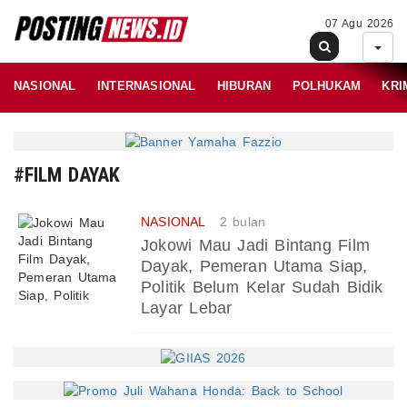
07 Agu 2026
NASIONAL
INTERNASIONAL
HIBURAN
POLHUKAM
KRI
#FILM DAYAK
NASIONAL
2 bulan
Jokowi Mau Jadi Bintang Film
Dayak, Pemeran Utama Siap,
Politik Belum Kelar Sudah Bidik
Layar Lebar