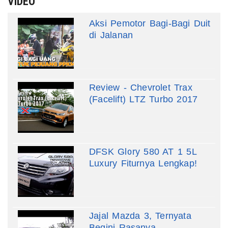
VIDEO
Aksi Pemotor Bagi-Bagi Duit
di Jalanan
Review - Chevrolet Trax
(Facelift) LTZ Turbo 2017
DFSK Glory 580 AT 1 5L
Luxury Fiturnya Lengkap!
Jajal Mazda 3, Ternyata
Begini Rasanya