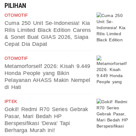
PILIHAN
OTOMOTIF
Cuma 250 Unit Se-Indonesia! Kia
Rilis Limited Black Edition Carens
& Sonet Buat GIIAS 2026, Siapa
Cepat Dia Dapat
OTOMOTIF
Metamorforself 2026: Kisah 9.449
Honda People yang Bikin
Pelayanan AHASS Makin Nempel
di Hati
IPTEK
Gokil! Redmi R70 Series Gebrak
Pasar, Mari Bedah HP
Berspesifikasi 'Dewa' Tapi
Berharga Murah ini!