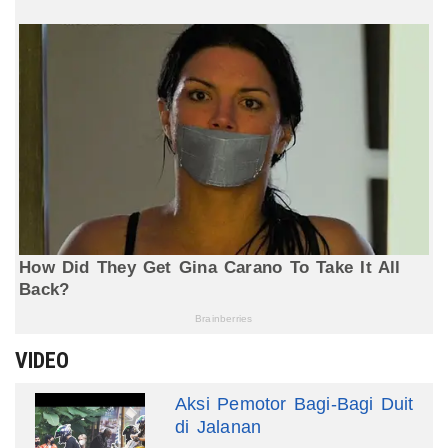
VIDEO
Aksi Pemotor Bagi-Bagi Duit
di Jalanan