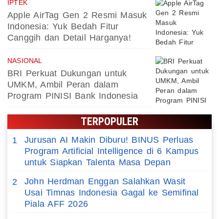
IPTEK
Apple AirTag Gen 2 Resmi Masuk
Indonesia: Yuk Bedah Fitur
Canggih dan Detail Harganya!
NASIONAL
BRI Perkuat Dukungan untuk
UMKM, Ambil Peran dalam
Program PINISI Bank Indonesia
TERPOPULER
Jurusan AI Makin Diburu! BINUS Perluas
1
Program Artificial Intelligence di 6 Kampus
untuk Siapkan Talenta Masa Depan
John Herdman Enggan Salahkan Wasit
2
Usai Timnas Indonesia Gagal ke Semifinal
Piala AFF 2026