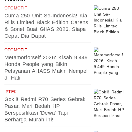
OTOMOTIF
Cuma 250 Unit Se-Indonesia! Kia
Rilis Limited Black Edition Carens
& Sonet Buat GIIAS 2026, Siapa
Cepat Dia Dapat
OTOMOTIF
Metamorforself 2026: Kisah 9.449
Honda People yang Bikin
Pelayanan AHASS Makin Nempel
di Hati
IPTEK
Gokil! Redmi R70 Series Gebrak
Pasar, Mari Bedah HP
Berspesifikasi 'Dewa' Tapi
Berharga Murah ini!