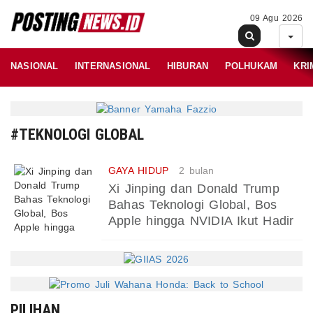
09 Agu 2026
NASIONAL
INTERNASIONAL
HIBURAN
POLHUKAM
KRI
#TEKNOLOGI GLOBAL
GAYA HIDUP
2 bulan
Xi Jinping dan Donald Trump
Bahas Teknologi Global, Bos
Apple hingga NVIDIA Ikut Hadir
PILIHAN