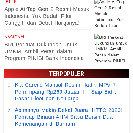
IPTEK
Apple AirTag Gen 2 Resmi Masuk
Indonesia: Yuk Bedah Fitur
Canggih dan Detail Harganya!
NASIONAL
BRI Perkuat Dukungan untuk
UMKM, Ambil Peran dalam
Program PINISI Bank Indonesia
TERPOPULER
Kia Carens Manual Resmi Hadir, MPV 7
1
Penumpang Rp269 Jutaan Ini Siap Bidik
Pasar Fleet dan Keluarga
Abimanyu Makin Dekat Juara IHTTC 2026!
2
Pebalap Binaan AHM Sapu Bersih Dua
Kemenangan di Buriram