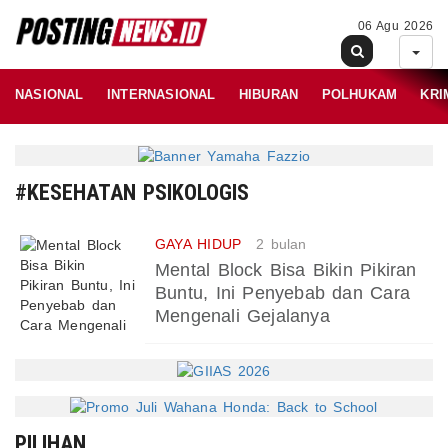
06 Agu 2026
NASIONAL
INTERNASIONAL
HIBURAN
POLHUKAM
KRI
#KESEHATAN PSIKOLOGIS
GAYA HIDUP
2 bulan
Mental Block Bisa Bikin Pikiran
Buntu, Ini Penyebab dan Cara
Mengenali Gejalanya
PILIHAN