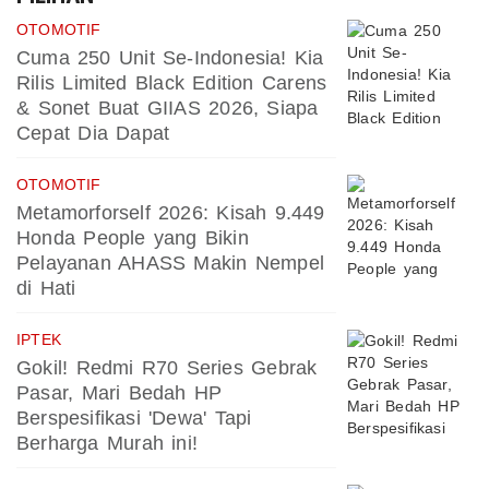
OTOMOTIF
Cuma 250 Unit Se-Indonesia! Kia
Rilis Limited Black Edition Carens
& Sonet Buat GIIAS 2026, Siapa
Cepat Dia Dapat
OTOMOTIF
Metamorforself 2026: Kisah 9.449
Honda People yang Bikin
Pelayanan AHASS Makin Nempel
di Hati
IPTEK
Gokil! Redmi R70 Series Gebrak
Pasar, Mari Bedah HP
Berspesifikasi 'Dewa' Tapi
Berharga Murah ini!