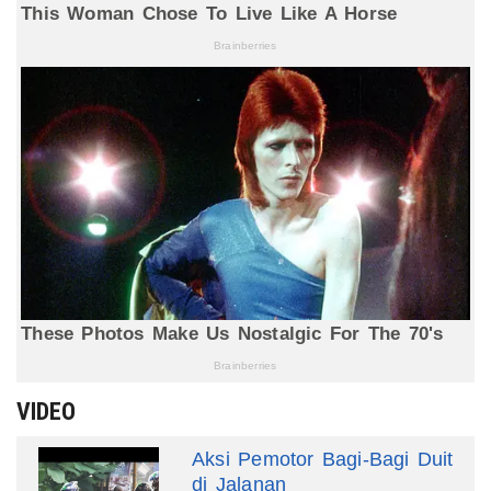
VIDEO
Aksi Pemotor Bagi-Bagi Duit
di Jalanan