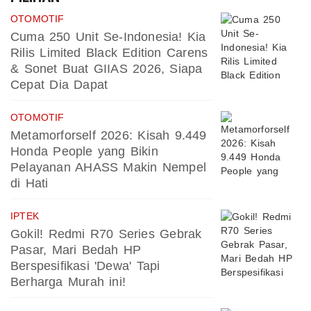
OTOMOTIF
Cuma 250 Unit Se-Indonesia! Kia
Rilis Limited Black Edition Carens
& Sonet Buat GIIAS 2026, Siapa
Cepat Dia Dapat
OTOMOTIF
Metamorforself 2026: Kisah 9.449
Honda People yang Bikin
Pelayanan AHASS Makin Nempel
di Hati
IPTEK
Gokil! Redmi R70 Series Gebrak
Pasar, Mari Bedah HP
Berspesifikasi 'Dewa' Tapi
Berharga Murah ini!