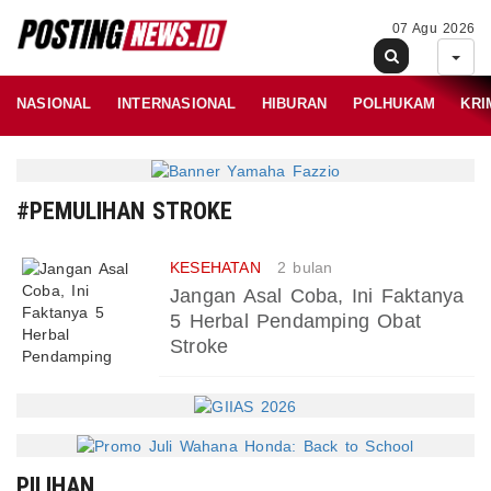
07 Agu 2026
NASIONAL
INTERNASIONAL
HIBURAN
POLHUKAM
KRI
#PEMULIHAN STROKE
KESEHATAN
2 bulan
Jangan Asal Coba, Ini Faktanya
5 Herbal Pendamping Obat
Stroke
PILIHAN