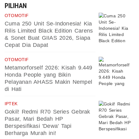
PILIHAN
OTOMOTIF
Cuma 250 Unit Se-Indonesia! Kia
Rilis Limited Black Edition Carens
& Sonet Buat GIIAS 2026, Siapa
Cepat Dia Dapat
OTOMOTIF
Metamorforself 2026: Kisah 9.449
Honda People yang Bikin
Pelayanan AHASS Makin Nempel
di Hati
IPTEK
Gokil! Redmi R70 Series Gebrak
Pasar, Mari Bedah HP
Berspesifikasi 'Dewa' Tapi
Berharga Murah ini!