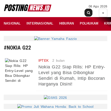
06 Agu 2026
NASIONAL
INTERNASIONAL
HIBURAN
POLHUKAM
KRI
#NOKIA G22
IPTEK
2 bulan
Nokia G22 Siap Rilis: HP Entry-
Level yang Bisa Dibongkar
Sendiri di Rumah, Intip Bocoran
Harganya Disini!