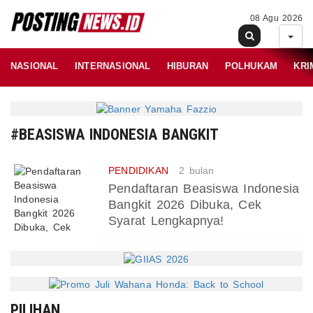
08 Agu 2026
NASIONAL
INTERNASIONAL
HIBURAN
POLHUKAM
KRI
#BEASISWA INDONESIA BANGKIT
PENDIDIKAN
2 bulan
Pendaftaran Beasiswa Indonesia
Bangkit 2026 Dibuka, Cek
Syarat Lengkapnya!
PILIHAN