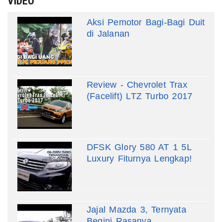
VIDEO
Aksi Pemotor Bagi-Bagi Duit
di Jalanan
Review - Chevrolet Trax
(Facelift) LTZ Turbo 2017
DFSK Glory 580 AT 1 5L
Luxury Fiturnya Lengkap!
Jajal Mazda 3, Ternyata
Begini Rasanya