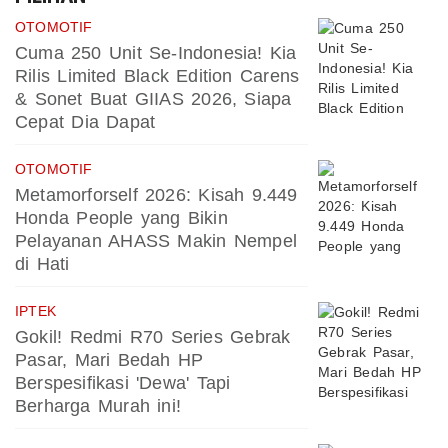
OTOMOTIF
Cuma 250 Unit Se-Indonesia! Kia
Rilis Limited Black Edition Carens
& Sonet Buat GIIAS 2026, Siapa
Cepat Dia Dapat
OTOMOTIF
Metamorforself 2026: Kisah 9.449
Honda People yang Bikin
Pelayanan AHASS Makin Nempel
di Hati
IPTEK
Gokil! Redmi R70 Series Gebrak
Pasar, Mari Bedah HP
Berspesifikasi 'Dewa' Tapi
Berharga Murah ini!