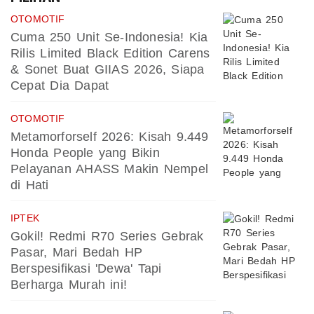
OTOMOTIF
Cuma 250 Unit Se-Indonesia! Kia
Rilis Limited Black Edition Carens
& Sonet Buat GIIAS 2026, Siapa
Cepat Dia Dapat
OTOMOTIF
Metamorforself 2026: Kisah 9.449
Honda People yang Bikin
Pelayanan AHASS Makin Nempel
di Hati
IPTEK
Gokil! Redmi R70 Series Gebrak
Pasar, Mari Bedah HP
Berspesifikasi 'Dewa' Tapi
Berharga Murah ini!