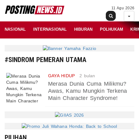
11 Agu 2026
NASIONAL
INTERNASIONAL
HIBURAN
POLHUKAM
KRI
#SINDROM PEMERAN UTAMA
GAYA HIDUP
2 bulan
Merasa Dunia Cuma Milikmu?
Awas, Kamu Mungkin Terkena
Main Character Syndrome!
PILIHAN