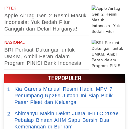
IPTEK
Apple AirTag Gen 2 Resmi Masuk
Indonesia: Yuk Bedah Fitur
Canggih dan Detail Harganya!
NASIONAL
BRI Perkuat Dukungan untuk
UMKM, Ambil Peran dalam
Program PINISI Bank Indonesia
TERPOPULER
Kia Carens Manual Resmi Hadir, MPV 7
1
Penumpang Rp269 Jutaan Ini Siap Bidik
Pasar Fleet dan Keluarga
Abimanyu Makin Dekat Juara IHTTC 2026!
2
Pebalap Binaan AHM Sapu Bersih Dua
Kemenangan di Buriram