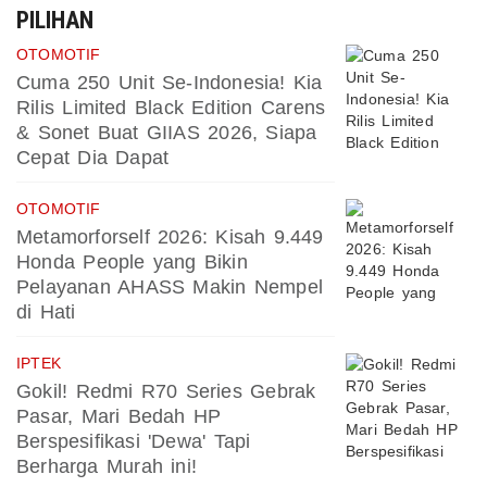
PILIHAN
OTOMOTIF
Cuma 250 Unit Se-Indonesia! Kia
Rilis Limited Black Edition Carens
& Sonet Buat GIIAS 2026, Siapa
Cepat Dia Dapat
OTOMOTIF
Metamorforself 2026: Kisah 9.449
Honda People yang Bikin
Pelayanan AHASS Makin Nempel
di Hati
IPTEK
Gokil! Redmi R70 Series Gebrak
Pasar, Mari Bedah HP
Berspesifikasi 'Dewa' Tapi
Berharga Murah ini!