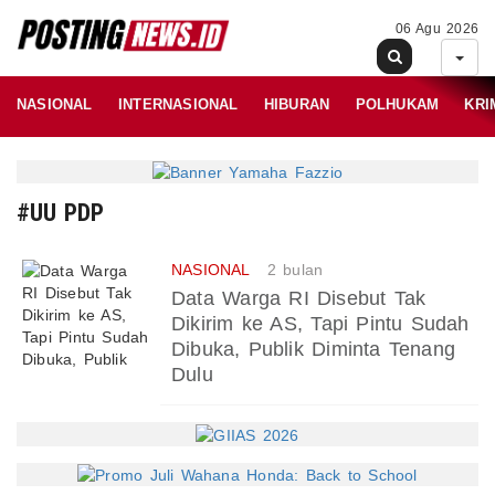
06 Agu 2026
NASIONAL
INTERNASIONAL
HIBURAN
POLHUKAM
KRI
#UU PDP
NASIONAL
2 bulan
Data Warga RI Disebut Tak
Dikirim ke AS, Tapi Pintu Sudah
Dibuka, Publik Diminta Tenang
Dulu